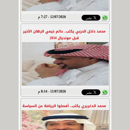
12/07/2026 - 7:27 م
محمد داخل الحربي يكتب.. حاتم خيمي الرهان الأخير
قبل مونديال 2034
11/07/2026 - 8:14 م
محمد الدغريري يكتب.. أفصلوا الرياضة عن السياسة