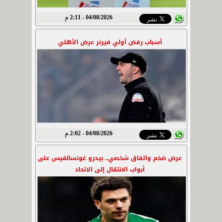
04/08/2026 - 2:11 م
أسباب رفض أولي فيرنر عرض الأهلي
04/08/2026 - 2:02 م
عرض ضخم واتفاق شخصي.. بيدرو غونسالفيس على
أبواب الانتقال إلى الاتحاد