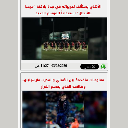
الأهلي يستأنف تدريباته في جدة بلافتة “مرحبا
بالأبطال” استعداداً للموسم الجديد
03/08/2026 - 11:27 ص
مفاوضات متقدمة بين الأهلي والمدرب مارسيلينو..
وطاقمه الفني يحسم القرار