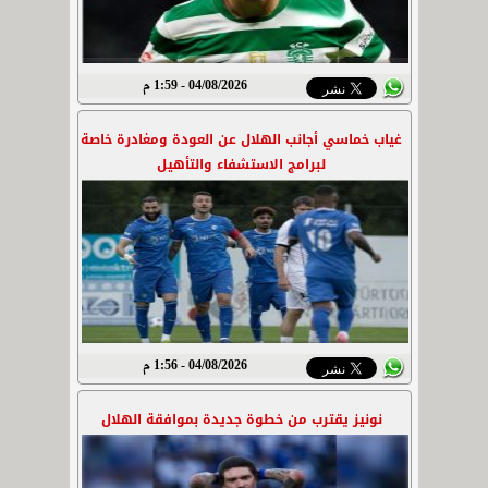
04/08/2026 - 1:59 م
غياب خماسي أجانب الهلال عن العودة ومغادرة خاصة
لبرامج الاستشفاء والتأهيل
04/08/2026 - 1:56 م
نونيز يقترب من خطوة جديدة بموافقة الهلال