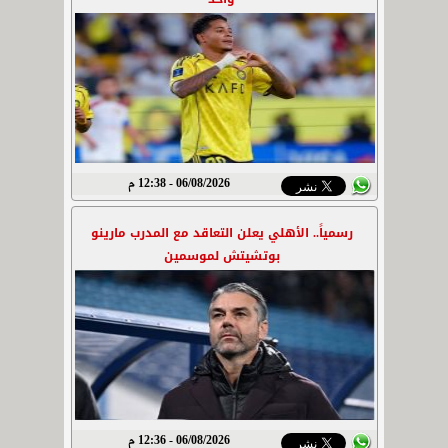
06/08/2026 - 12:38 م
رسمياً.. الأهلي يعلن التعاقد مع المدرب مارينو
بوتشيتش لموسمين
06/08/2026 - 12:36 م