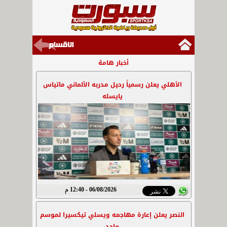
أخبار هامة
الأهلي يعلن رسمياً رحيل مدربه الألماني ماتياس
يايسله
06/08/2026 - 12:40 م
النصر يعلن إعارة مهاجمه ويسلي تيكسيرا لموسم
واحد