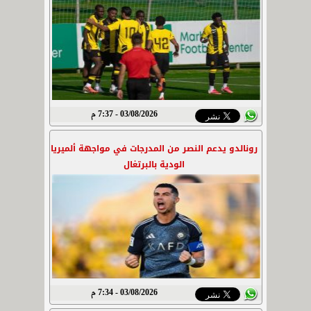
03/08/2026 - 7:37 م
رونالدو يدعم النصر من المدرجات في مواجهة ألميريا
الودية بالبرتغال
03/08/2026 - 7:34 م