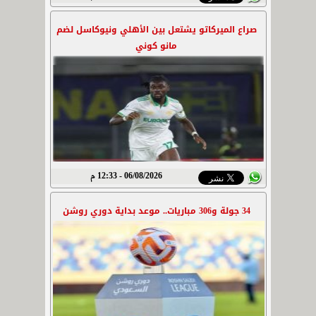
صراع الميركاتو يشتعل بين الأهلي ونيوكاسل لضم
مانو كوني
06/08/2026 - 12:33 م
34 جولة و306 مباريات.. موعد بداية دوري روشن