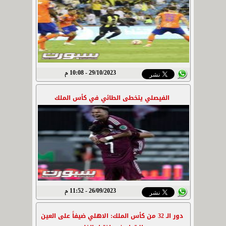
29/10/2023 - 10:08 م
الفيصلي يتخطى الطائي في كأس الملك
26/09/2023 - 11:52 م
دور الـ 32 من كأس الملك: الاهلي ضيفاً على العين