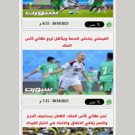
30/10/2023 - 8:55 م
الفيصلي يتخطى النجمة ويتأهل لربع نهائي كأس
الملك
30/10/2023 - 7:15 م
ثمن نهائي كأس الملك: الهلال يستضيف الحزم
والنصر يلاقي الاتفاق والاتحاد في اختبار الفيحاء