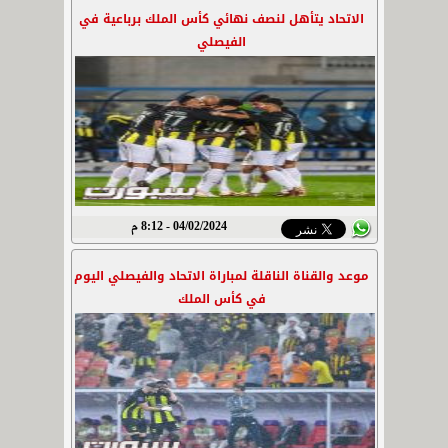
الاتحاد يتأهل لنصف نهائي كأس الملك برباعية في
الفيصلي
04/02/2024 - 8:12 م
موعد والقناة الناقلة لمباراة الاتحاد والفيصلي اليوم
في كأس الملك