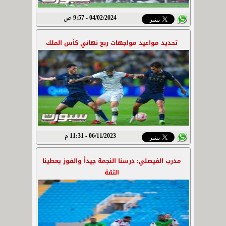
04/02/2024 - 9:57 ص
تحديد مواعيد مواجهات ربع نهائي كأس الملك
06/11/2023 - 11:31 م
مدرب الفيصلي: درسنا النجمة جيداً والفوز يعطينا
الثقة