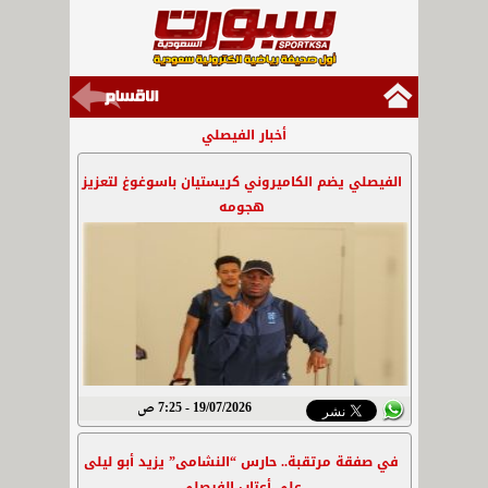
أخبار الفيصلي
الفيصلي يضم الكاميروني كريستيان باسوغوغ لتعزيز
هجومه
19/07/2026 - 7:25 ص
في صفقة مرتقبة.. حارس “النشامى” يزيد أبو ليلى
على أعتاب الفيصلي