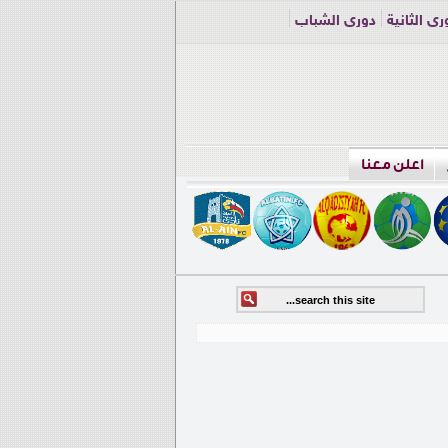
ري الثانية
دوري الشباب
اعلن معنا