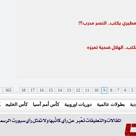
مطيري يكتب.. النصر مدرب؟!
كتب.. الهلال ضحية تميزه
5
6
7
8
9
10
11
12
13
14
15
16
17
18
365
ا
...
ية
بطولات عالمية
دوريات اوروبية
كأس أمم آسيا
كأس الخليج
ك