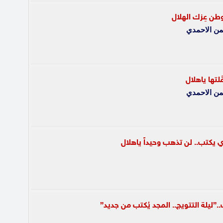
طن عِزك الهلال
من الاحمدي
لتها ياهلال
من الاحمدي
 يكتب.. لن تذهب وحيداً ياهلال
”ليلة التتويج.. المجد يُكتب من جديد”