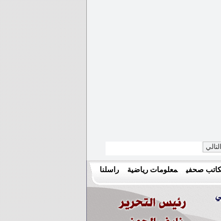
لتالي
اتب صحفي
معلومات رياضية
راسلنا