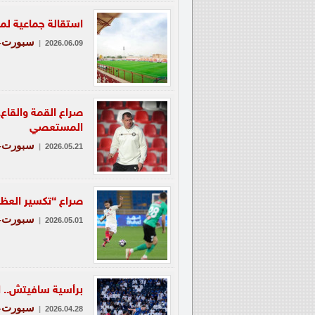
استقالة جماعية لمج
سبورت-ع
|
2026.06.09
صراع القمة والقاع
المستعصي
سبورت-ع
|
2026.05.21
صراع “تكسير العظام
سبورت-ع
|
2026.05.01
برأسية سافيتش.. ا
سبورت-ع
|
2026.04.28