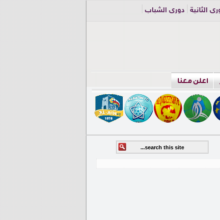
ري الثانية
دوري الشباب
اعلن معنا