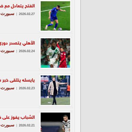
الفتح يتعادل مع
سبورت-ع
|
2026.02.27
الأهلي يتصدر دوري
سبورت-ع
|
2026.02.24
يايسله يتلقى خبر 
سبورت-ع
|
2026.02.23
الشباب يفوز على 
سبورت-ع
|
2026.02.21