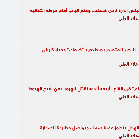
لس إدارة نادي ضمك.. وفتح الباب أمام مرحلة انتقالية
لاء العلي
.. النصر المتصدر يصطدم بـ “ضمك” وجدار كاريلي
لاء العلي
” في القاع.. أربعة أندية تقاتل للهروب من شبح الهبوط
لاء العلي
لهلال يتجاوز عقبة ضمك ويواصل مطاردة الصدارة
لاء العلي