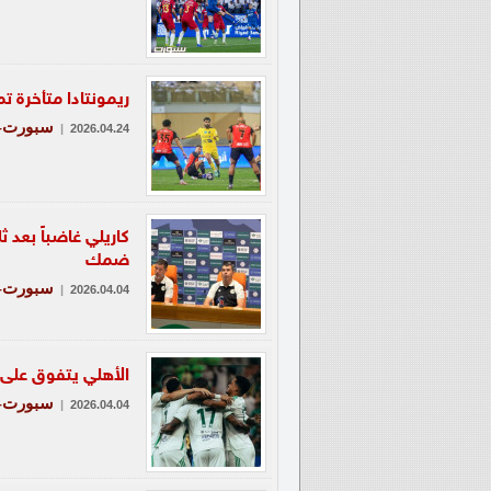
ريمونتادا متأخرة ت
سبورت-ع
|
2026.04.24
ضمك
سبورت-ع
|
2026.04.04
الأهلي يتفوق على
سبورت-ع
|
2026.04.04