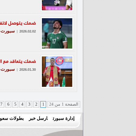
ضمك يتوصل لاتفا
سبورت-ع
|
2026.02.02
ضمك يتعاقد مع الب
سبورت-ع
|
2026.01.30
الصفحة 1 من 24
1
2
3
4
5
6
7
إدارة سبورت
ارسل خبر
بطولات سعود