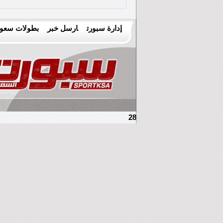
إدارة سبورت
ارسل خبر
بطولات سعود
28