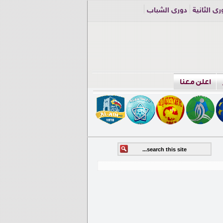
ري الثانية
دوري الشباب
اعلن معنا