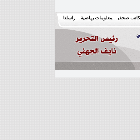
اتب صحفي
معلومات رياضية
راسلنا