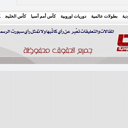
ية
بطولات عالمية
دوريات اوروبية
كأس أمم آسيا
كأس الخليج
ك