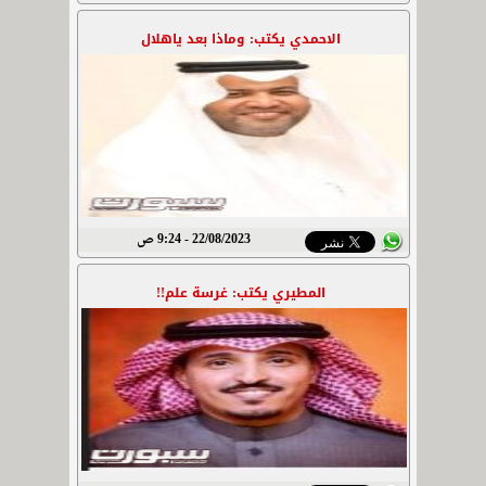
الاحمدي يكتب: وماذا بعد ياهلال
22/08/2023 - 9:24 ص
المطيري يكتب: غرسة علم!!