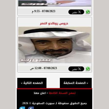
07/08/2023 - 9:55 م
دروس رونالدو النصر
07/08/2023 - 12:08 ص
« الصفحة السابقة
الصفحه التالية »
تصفح النسخة الكاملة
•
اعلن معنا
جميع الحقوق محفوظة لـ سبورت السعودية © 2026