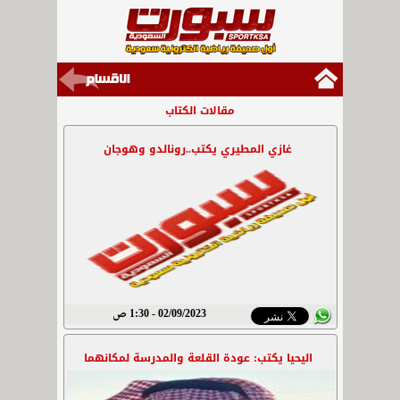
مقالات الكتاب
غازي المطيري يكتب..رونالدو وهوجان
02/09/2023 - 1:30 ص
اليحيا يكتب: عودة القلعة والمدرسة لمكانهما