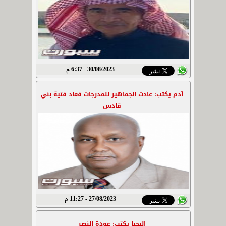
30/08/2023 - 6:37 م
آدم يكتب: عادت الجماهير للمدرجات فعاد فتية بني
قادس
27/08/2023 - 11:27 م
اليحيا يكتب: عودة النصر