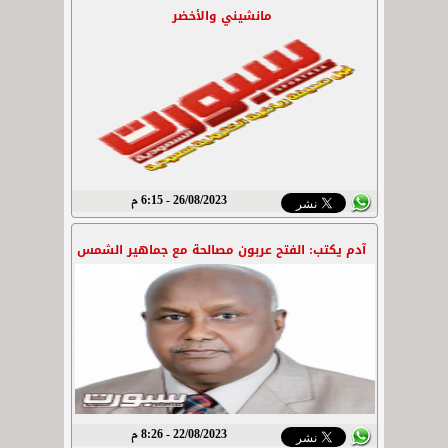
مانشيني والأخضر
26/08/2023 - 6:15 م
آدم يكتب: الفتح عربون مصالحة مع جماهير الشمس
22/08/2023 - 8:26 م