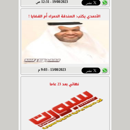
19/08/2023 - 12:31 ص
الأحمدي يكتب: الصندقة الحمراء أُم القضايا !
13/08/2023 - 9:03 م
نهائي بعد 23 عاما