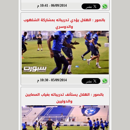
06/09/2014 - 10:41 م
بالصور : الهلال يؤدي تدريباته بمشاركة الشلهوب
والدوسري
05/09/2014 - 10:30 م
بالصور : الهلال يستأنف تدريباته بغياب المصابين
والدوليين