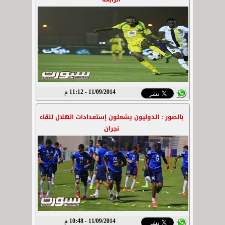
11/09/2014 - 11:12 م
بالصور : الدوليون يشعلون إستعدادات الهلال للقاء
نجران
11/09/2014 - 10:48 م