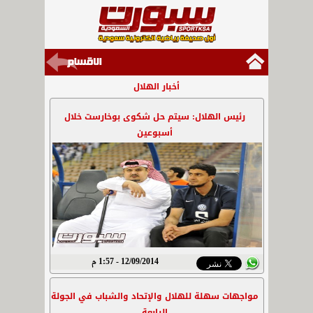
أخبار الهلال
رئيس الهلال: سيتم حل شكوى بوخارست خلال
أسبوعين
12/09/2014 - 1:57 م
مواجهات سهلة للهلال والإتحاد والشباب في الجولة
الرابعة