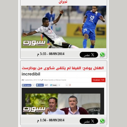
نجران
08/09/2014 - 5:35 م
الهلال يوضح: الفيفا لم يتلقى شكوى من بوخارست
08/09/2014 - 1:56 م