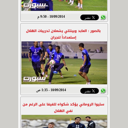
10/09/2014 - 9:50 م
بالصور : العابد وبينتلي يشعلان تدريبات الهلال
إستعداداً لنجران
10/09/2014 - 1:35 ص
ستيوا الروماني يؤكد شكواه للفيفا على الرغم من
نفي الهلال