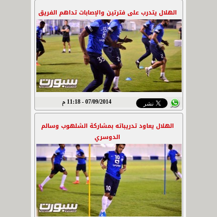
الهلال يتدرب على فترتين والإصابات تداهم الفريق
07/09/2014 - 11:18 م
الهلال يعاود تدريباته بمشاركة الشلهوب وسالم
الدوسري