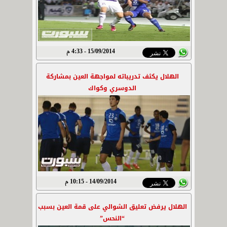
15/09/2014 - 4:33 م
الهلال يكثف تدريباته لمواجهة العين بمشاركة
الدوسري وكواك
14/09/2014 - 10:15 م
الهلال يرفض تعليق الشوالي على قمة العين بسبب
“النحس”