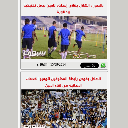
بالصور : الهلال ينهي إعداده للعين بجمل تكتيكية
ومناورة
15/09/2014 - 10:34 م
الهلال يفوض رابطة المحترفين لتوفير الخدمات
الغذائية في لقاء العين