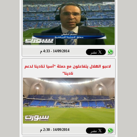
14/09/2014 - 4:33 م
لاعبو الهلال يتفاعلون مع حملة “آسيا تنادينا لدعم
نادينا”
14/09/2014 - 2:30 م