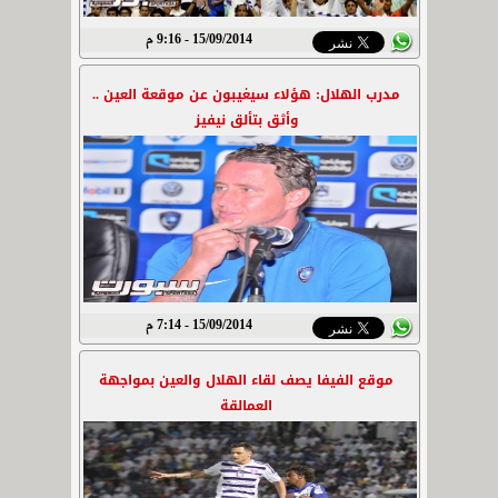
15/09/2014 - 9:16 م
مدرب الهلال: هؤلاء سيغيبون عن موقعة العين ..
وأثق بتألق نيفيز
15/09/2014 - 7:14 م
موقع الفيفا يصف لقاء الهلال والعين بمواجهة
العمالقة