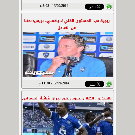
13/09/2014 - 2:08 م
ريجيكامب: المستوى الفني لا يهمني.. بريس: بحثنا
عن التعادل
12/09/2014 - 11:30 م
بالفيديو : الهلال يتفوق على نجران بثنائية الشمراني