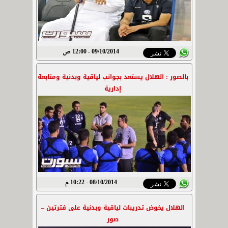
09/10/2014 - 12:00 ص
بالصور : الهلال يستعد بجوانب لياقية وبدنية ومتابعة
إدارية
08/10/2014 - 10:22 م
الهلال يخوض تدريبات لياقية وبدنية على فترتين –
صور