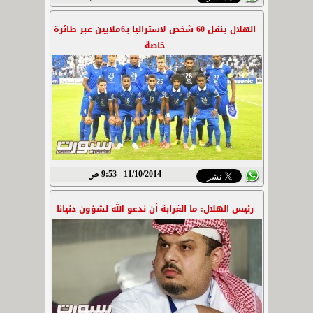
الهلال ينقل 60 شخص لاستراليا بـ6ملايين عبر طائرة
خاصة
11/10/2014 - 9:53 ص
رئيس الهلال: ما الغرابة أن ندعو الله لشؤون دنيانا