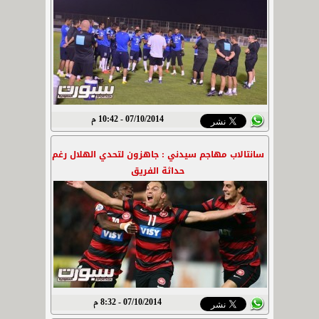
07/10/2014 - 10:42 م
سانتالاب مهاجم سيدني : جاهزون لتحدي الهلال رغم
حداثة الفريق
07/10/2014 - 8:32 م