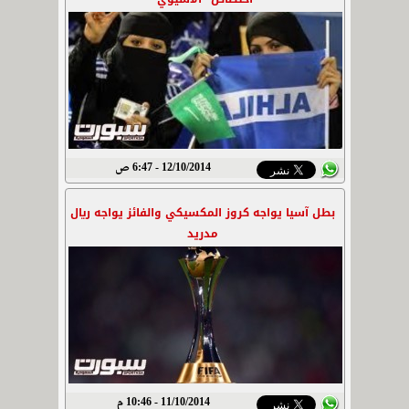
12/10/2014 - 6:47 ص
بطل آسيا يواجه كروز المكسيكي والفائز يواجه ريال
مدريد
11/10/2014 - 10:46 م