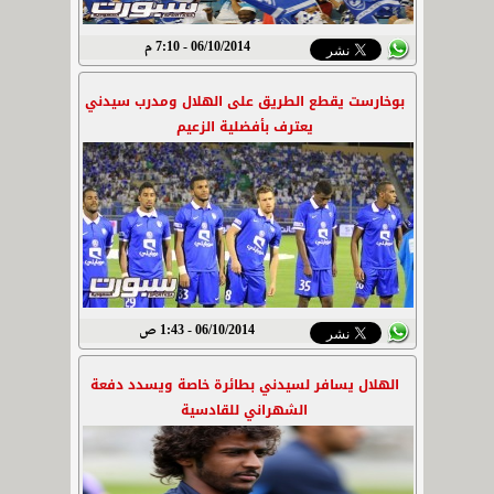
06/10/2014 - 7:10 م
بوخارست يقطع الطريق على الهلال ومدرب سيدني
يعترف بأفضلية الزعيم
06/10/2014 - 1:43 ص
الهلال يسافر لسيدني بطائرة خاصة ويسدد دفعة
الشهراني للقادسية