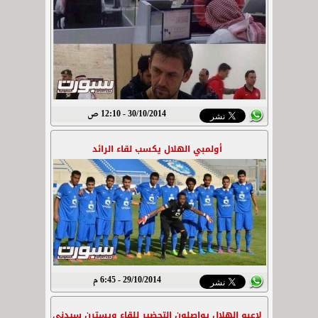
30/10/2014 - 12:10 ص
أولمبي الهلال يكسب لقاء الرائد
29/10/2014 - 6:45 م
لاعبو الهلال يواصلون التحضير للقاء ويسترن سيدني