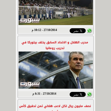
27/10/2014 - 10:12 م
مدرب الهلال و الاتحاد السابق يخلف بيتوركا في
تدريب رومانيا
27/10/2014 - 6:31 م
نصف مليون ريال لكل لاعب هلالي ثمن تحقيق كأس