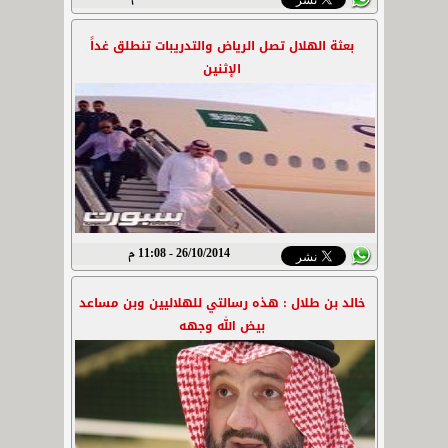
بعثة الهلال تصل الرياض والتدريبات تنطلق غداً
الإثنين
26/10/2014 - 11:08 م
خالد بن طلال : هذه رسالتي للهلاليين وبن مساعد
بيض الله وجهه