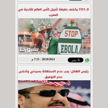
الـ FIFA يكشف حقيقة تأجيل كأس العالم للأندية في
المغرب
28/10/2014 - 7:15 م
رئيس الهلال: يجب عدم الاستهانة بسيدني وأخشى
عدم التوفيق