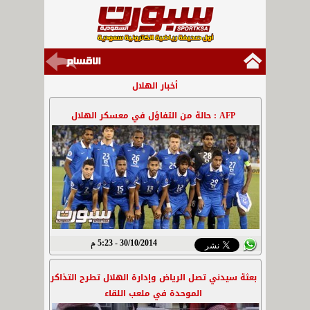
أخبار الهلال
AFP : حالة من التفاؤل في معسكر الهلال
30/10/2014 - 5:23 م
بعثة سيدني تصل الرياض وإدارة الهلال تطرح التذاكر
الموحدة في ملعب اللقاء