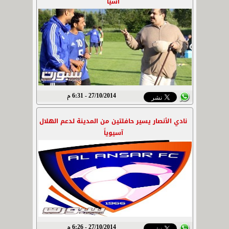
آسيا
27/10/2014 - 6:31 م
نادي الأنصار يسير حافلتين من المدينة لدعم الهلال
آسيوياً
27/10/2014 - 6:26 م