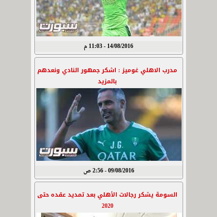
14/08/2016 - 11:03 م
مدرب الاهلي غوميز : اشكر جمهور النادي ونعدهم
بالمزيد
09/08/2016 - 2:56 ص
السومة يشكر رجالات الأهلي بعد تمديد عقده حتى
2020