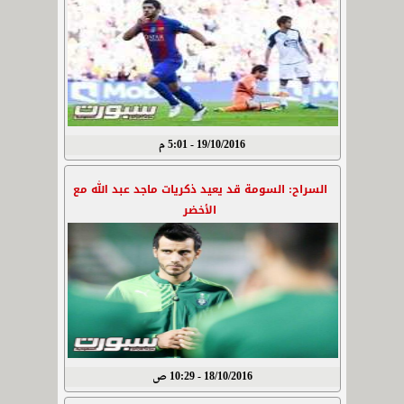
19/10/2016 - 5:01 م
السراح: السومة قد يعيد ذكريات ماجد عبد الله مع
الأخضر
18/10/2016 - 10:29 ص