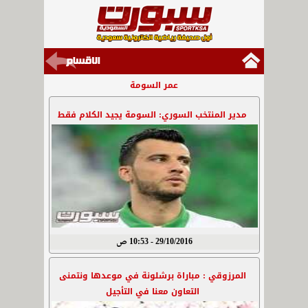
عمر السومة
مدير المنتخب السوري: السومة يجيد الكلام فقط
29/10/2016 - 10:53 ص
المرزوقي : مباراة برشلونة في موعدها ونتمنى
التعاون معنا في التأجيل