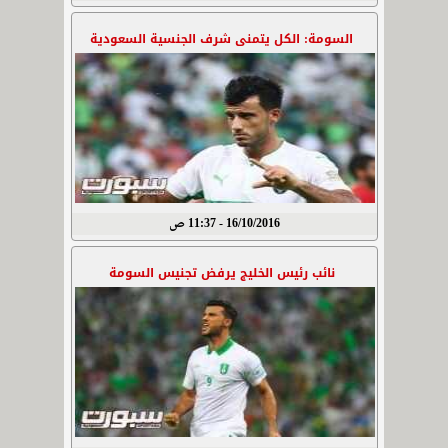
السومة: الكل يتمنى شرف الجنسية السعودية
16/10/2016 - 11:37 ص
نائب رئيس الخليج يرفض تجنيس السومة