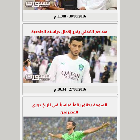
30/08/2016 - 11:08 م
مهاجم الأهلي يقرر إكمال دراسته الجامعية
27/08/2016 - 10:34 م
السومة يحقق رقماً قياسياً في تاريخ دوري
المحترفين