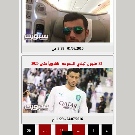
01/08/2016 - 3:38 ص
33 مليون تبقي السومة أهلاوياً حتى 2020
24/07/2016 - 11:29 م
20
…
11
…
1
«