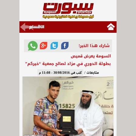
شارك هذا الخبر!
السومة يعرض قميص
بطولة الدوري في مزاد لصالح جمعية “خيركم”
متابعات /
كتب في 30/08/2016 - 11:08 م