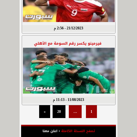
21/12/2023 - 2:56 م
فيرمينو يكسر رقم السومة مع الأهلي
11/08/2023 - 11:13 م
»
20
…
1
تصفح النسخة الكاملة
•
اعلن معنا