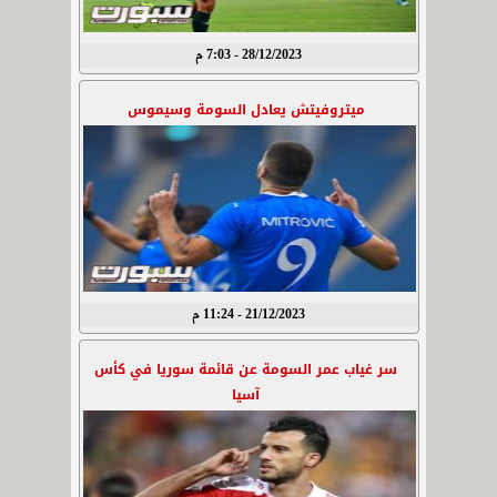
28/12/2023 - 7:03 م
ميتروفيتش يعادل السومة وسيموس
21/12/2023 - 11:24 م
سر غياب عمر السومة عن قائمة سوريا في كأس
آسيا