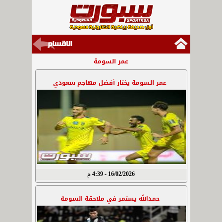
عمر السومة
عمر السومة يختار أفضل مهاجم سعودي
16/02/2026 - 4:39 م
حمدالله يستمر في ملاحقة السومة