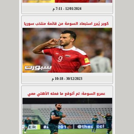
12/01/2024 - 7:11 م
كوبر يُبرر استبعاد السومة من قائمة منتخب سوريا
30/12/2023 - 10:18 م
عمرو السومة: لم أتوقع ما فعله الأهلي معي