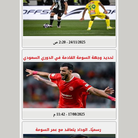
24/11/2025 - 2:20 ص
تحديد وجهة السومة القادمة في الدوري السعودي
17/08/2025 - 11:42 م
رسميُا.. الوداد يتعاقد مع عمر السومة