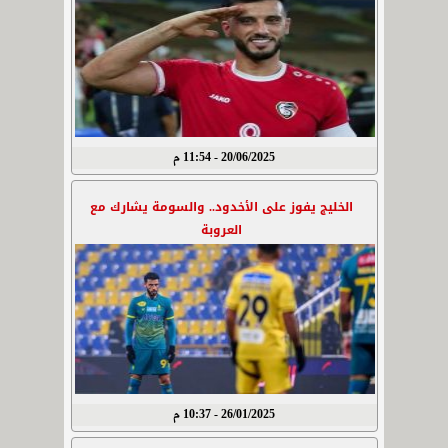
20/06/2025 - 11:54 م
الخليج يفوز على الأخدود.. والسومة يشارك مع
العروبة
26/01/2025 - 10:37 م