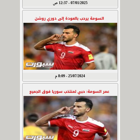
07/01/2025 - 12:37 ص
السومة يرحب بالعودة إلى دوري روشن
25/07/2024 - 8:09 م
عمر السومة: حبي لمنتخب سوريا فوق الجميع