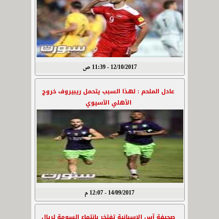
12/10/2017 - 11:39 ص
عادل الملحم : لهذا السبب يتحمل ريبيروف خروج
الأهلي الآسيوي
14/09/2017 - 12:07 م
صحيفة آس الإسبانية تفتخر بانتماء السومة لريال