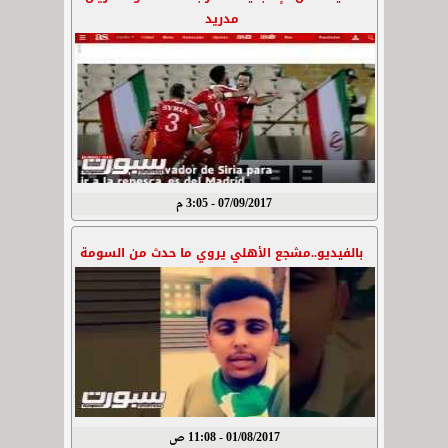
مدريد
07/09/2017 - 3:05 م
بالفيديو..مشجع الأهلي يروي ما حدث من السومة
01/08/2017 - 11:08 ص