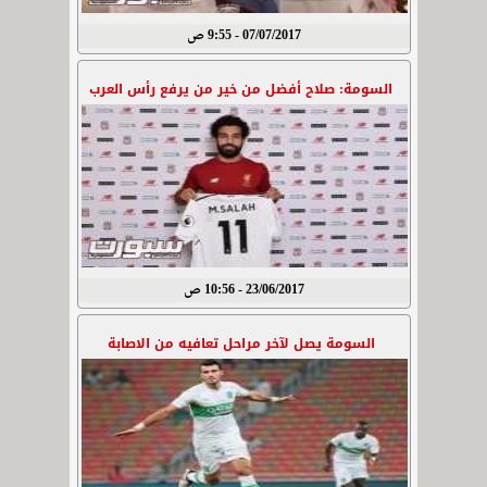
07/07/2017 - 9:55 ص
السومة: صلاح أفضل من خير من يرفع رأس العرب
23/06/2017 - 10:56 ص
السومة يصل لآخر مراحل تعافيه من الاصابة