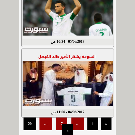
05/06/2017 - 10:34 ص
السومة يشكر الأمير خالد الفيصل
04/06/2017 - 11:06 ص
20
…
7
…
1
«
»