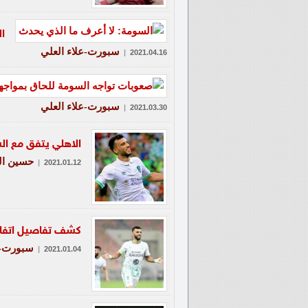
ا
سبورت-علاء العلي
|
2021.04.16
سبورت-علاء العلي
|
2021.03.30
الاهلي يتفق مع السو
حسين ال
|
2021.01.12
كشف تفاصيل اتفاق
سبورت-ع
|
2021.01.04