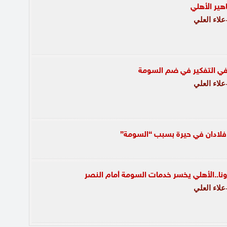
ير الأهلي
لاء العلي
في التفكير في ضم السومة
لاء العلي
فلادان في حيرة بسبب “السومة”
ا..الأهلي يخسر خدمات السومة أمام النصر
لاء العلي