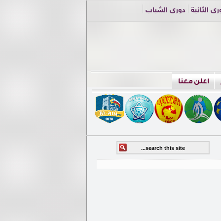
ري الثانية
دوري الشباب
اعلن معنا