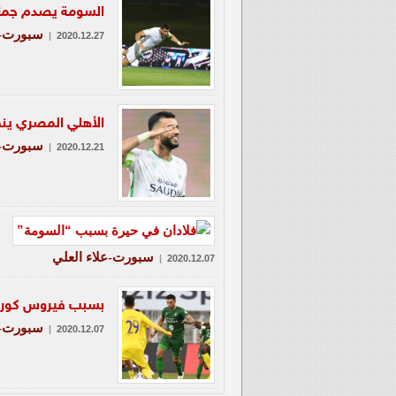
السومة يصدم جماه
سبورت-ع
|
2020.12.27
الأهلي المصري ين
سبورت-ع
|
2020.12.21
سبورت-علاء العلي
|
2020.12.07
بسبب فيروس كورون
سبورت-ع
|
2020.12.07