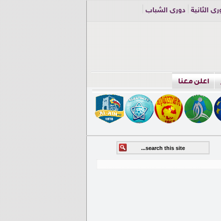
ري الثانية
دوري الشباب
اعلن معنا