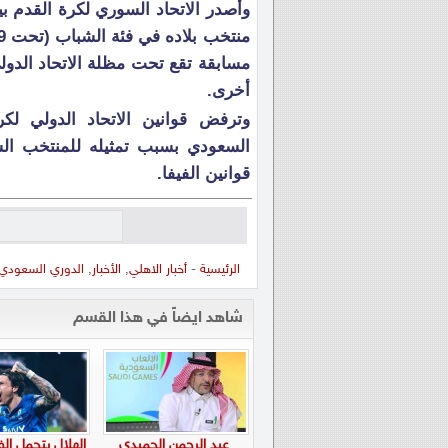
وأصدر الاتحاد السوري لكرة القدم 
مسابقة تقع تحت مظلة الاتحاد الدولي
أخرى.
وترفض قوانين الاتحاد الدولي ل
قوانين الفيفا.
الرئيسية
-
أخبار الاهلي
,
الأخبار
,
الدوري السعودي
شاهد ايضاً في هذا القسم
عبد الرحمن الحميدي
الهلال يتحمل الف