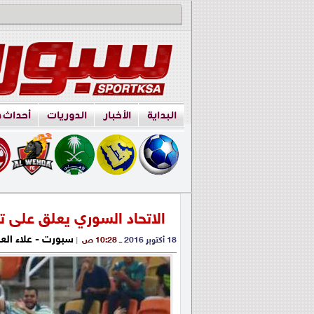
البداية
الأخبار
الدوريات
أحداث 
الاتحاد السوري يعلق على 
سبورت - علاء الع
18 أكتوبر 2016
ــ 10:28 ص
|