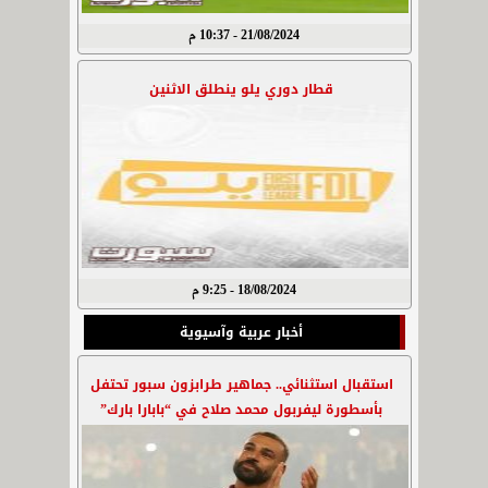
21/08/2024 - 10:37 م
قطار دوري يلو ينطلق الاثنين
18/08/2024 - 9:25 م
أخبار عربية وآسيوية
استقبال استثنائي.. جماهير طرابزون سبور تحتفل
بأسطورة ليفربول محمد صلاح في “بابارا بارك”