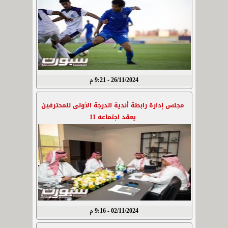
26/11/2024 - 9:21 م
مجلس إدارة رابطة أندية الدرجة الأولى للمحترفين
يعقد اجتماعه 11
02/11/2024 - 9:16 م