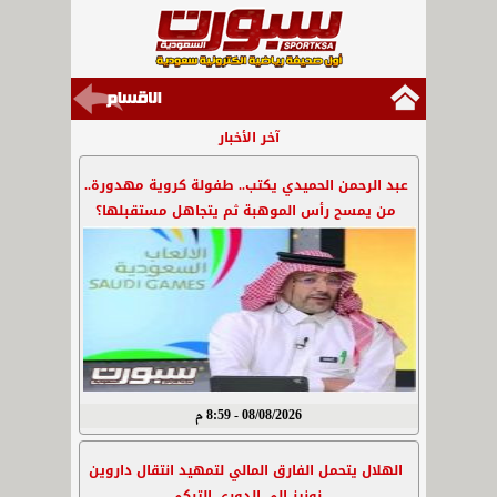
آخر الأخبار
عبد الرحمن الحميدي يكتب.. طفولة كروية مهدورة..
من يمسح رأس الموهبة ثم يتجاهل مستقبلها؟
08/08/2026 - 8:59 م
الهلال يتحمل الفارق المالي لتمهيد انتقال داروين
نونيز إلى الدوري التركي