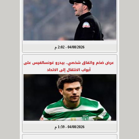
04/08/2026 - 2:02 م
عرض ضخم واتفاق شخصي.. بيدرو غونسالفيس على
أبواب الانتقال إلى الاتحاد
04/08/2026 - 1:59 م