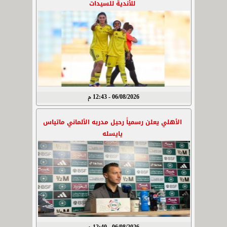
للأندية للسيدات
06/08/2026 - 12:43 م
الأهلي يعلن رسمياً رحيل مدربه الألماني ماتياس
يايسله