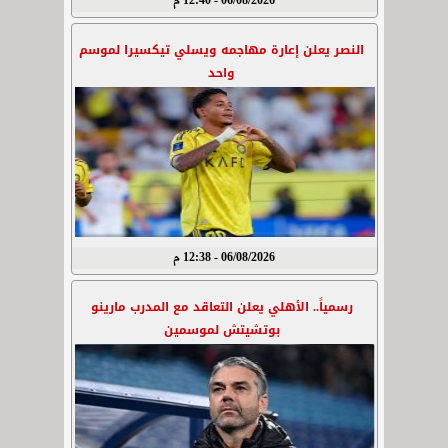
06/08/2026 - 12:40 م
النصر يعلن إعارة مهاجمه ويسلي تيكسيرا لموسم
واحد
06/08/2026 - 12:38 م
رسمياً.. الأهلي يعلن التعاقد مع المدرب مارينو
بوتشيتش لموسمين