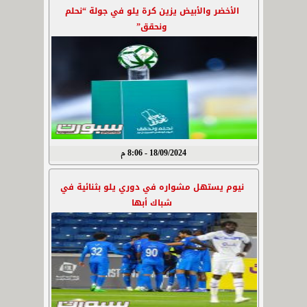
الأخضر والأبيض يزين كرة يلو في جولة “نحلم
ونحقق”
18/09/2024 - 8:06 م
نيوم يستهل مشواره في دوري يلو بثنائية في
شباك أبها