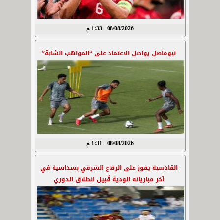
08/08/2026 - 1:33 م
نيوماصل يواصل الاعتماد على “المواهب الشابة”
08/08/2026 - 1:31 م
القادسية يفوز على الرفاع الشرقي بسداسية في
آخر مبارياته الودية قُبيل انطلاق الدوري