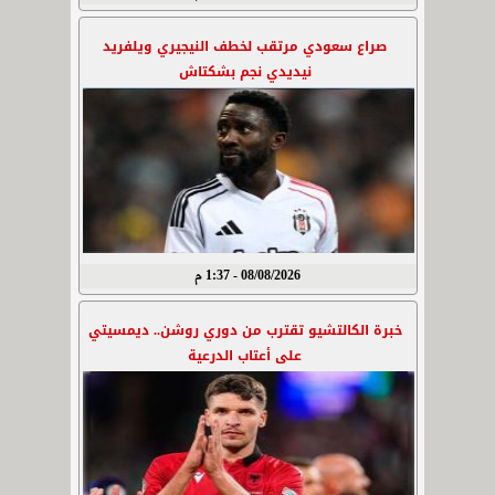
صراع سعودي مرتقب لخطف النيجيري ويلفريد
نيديدي نجم بشكتاش
08/08/2026 - 1:37 م
خبرة الكالتشيو تقترب من دوري روشن.. ديمسيتي
على أعتاب الدرعية