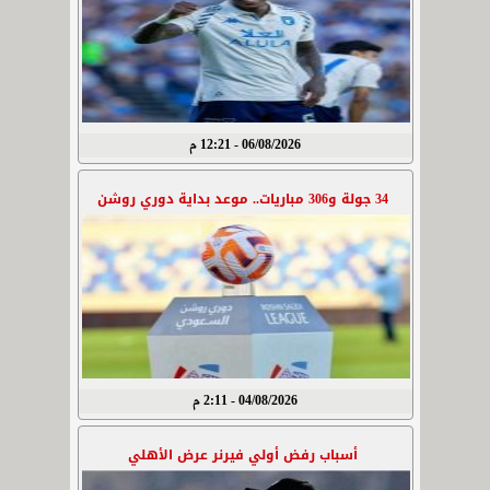
06/08/2026 - 12:21 م
34 جولة و306 مباريات.. موعد بداية دوري روشن
04/08/2026 - 2:11 م
أسباب رفض أولي فيرنر عرض الأهلي