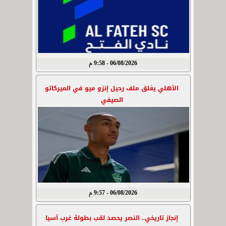
06/08/2026 - 9:58 م
الأهلي يغلق ملف رحيل إنزو ميو في الميركاتو
الصيفي
06/08/2026 - 9:57 م
إنجاز تاريخي.. النصر يحصد لقب بطولة غرب آسيا