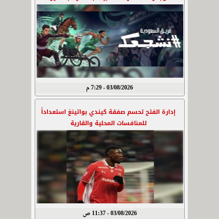
03/08/2026 - 7:29 م
إدارة الفتح تحسم صفقة كيندي بواتينغ استعداداً
للمنافسات المحلية والقارية
03/08/2026 - 11:37 ص