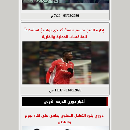
03/08/2026 - 7:29 م
إدارة الفتح تحسم صفقة كيندي بواتينغ استعداداً
للمنافسات المحلية والقارية
03/08/2026 - 11:37 ص
أخبار دوري الدرجة الأولى
دوري يلو: التعادل السلبي يطغى على لقاء نيوم
والباطن