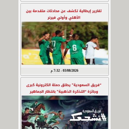
تقارير إيطالية تكشف عن محادثات متقدمة بين
الأهلي وأولي فيرنر
03/08/2026 - 7:32 م
“فريق السعودية” يطلق حملة الكترونية كبرى
وجائزة “التذكرة الذهبية” بانتظار الجماهير