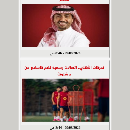
09/08/2026 - 8:46 ص
تحركات الأهلي.. اتصالات رسمية لضم كاسادو من
برشلونة
09/08/2026 - 8:44 ص