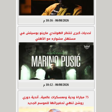
06/08/2026 - 10:16 م
تحديات كبرى تنتظر الهولندي مارينو بوسيتش في
مستهل مشواره مع الأهلي
06/08/2026 - 10:12 م
75 مباراة ودية ومعسكرات عالمية.. أندية دوري
روشن تنهي تحضيراتها للموسم الجديد