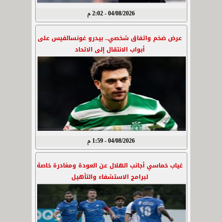
04/08/2026 - 2:02 م
عرض ضخم واتفاق شخصي.. بيدرو غونسالفيس على
أبواب الانتقال إلى الاتحاد
04/08/2026 - 1:59 م
غياب خماسي أجانب الهلال عن العودة ومغادرة خاصة
لبرامج الاستشفاء والتأهيل