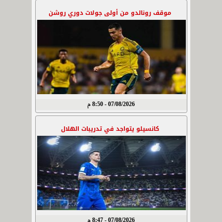
موقف رونالدو من أولى جولات دوري روشن
07/08/2026 - 8:50 م
كانسيلو يتواجد في تدريبات الهلال
07/08/2026 - 8:47 م