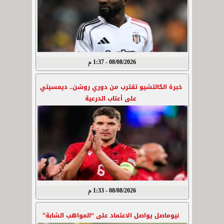
08/08/2026 - 1:37 م
خبرة الكالتشيو تقترب من دوري روشن.. ديمسيتي
على أعتاب الدرعية
08/08/2026 - 1:33 م
نيوماصل يواصل الاعتماد على “المواهب الشابة”