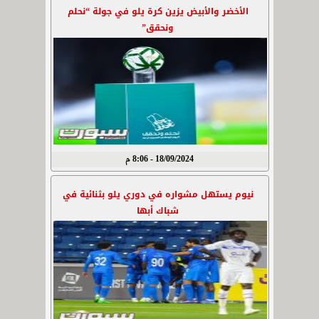
الأخضر والأبيض يزين كرة يلو في جولة “نحلم
ونحقق”
18/09/2024 - 8:06 م
نيوم يستهل مشواره في دوري يلو بثنائية في
شباك أبها