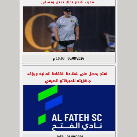
مدرب النصر يختار بديل ويسلي
06/08/2026 - 10:03 م
الفتح يحصل على شهادة الكفاءة المالية ويؤكد
جاهزيته للميركاتو الصيفي