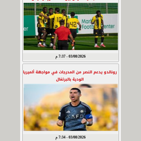
03/08/2026 - 7:37 م
رونالدو يدعم النصر من المدرجات في مواجهة ألميريا
الودية بالبرتغال
03/08/2026 - 7:34 م