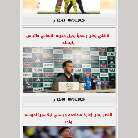
06/08/2026 - 12:43 م
الأهلي يعلن رسمياً رحيل مدربه الألماني ماتياس
يايسله
06/08/2026 - 12:40 م
النصر يعلن إعارة مهاجمه ويسلي تيكسيرا لموسم
واحد