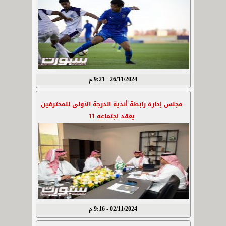
26/11/2024 - 9:21 م
مجلس إدارة رابطة أندية الدرجة الأولى للمحترفين
يعقد اجتماعه 11
02/11/2024 - 9:16 م