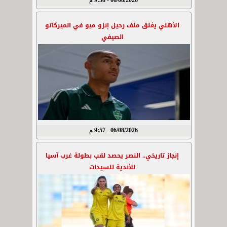
06/08/2026 - 9:58 م
الأهلي يغلق ملف رحيل إنزو ميو في الميركاتو
الصيفي
06/08/2026 - 9:57 م
إنجاز تاريخي.. النصر يحصد لقب بطولة غرب آسيا
للأندية للسيدات