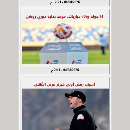
06/08/2026 - 12:21 م
34 جولة و306 مباريات.. موعد بداية دوري روشن
04/08/2026 - 2:11 م
أسباب رفض أولي فيرنر عرض الأهلي