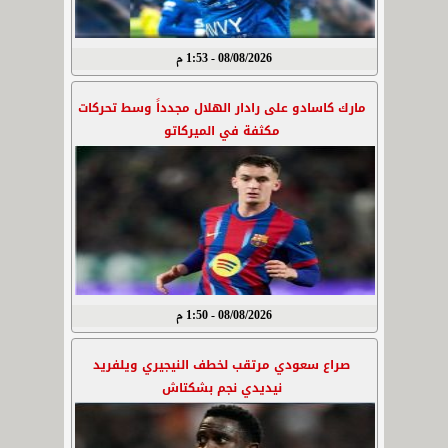
08/08/2026 - 1:53 م
مارك كاسادو على رادار الهلال مجدداً وسط تحركات
مكثفة في الميركاتو
08/08/2026 - 1:50 م
صراع سعودي مرتقب لخطف النيجيري ويلفريد
نيديدي نجم بشكتاش