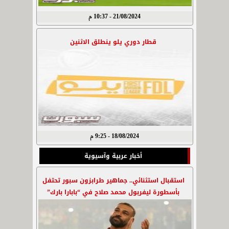
21/08/2024 - 10:37 م
قطار دوري يلو ينطلق الاثنين
18/08/2024 - 9:25 م
أخبار عربية وآسيوية
استقبال استثنائي.. جماهير طرابزون سبور تحتفل
بأسطورة ليفربول محمد صلاح في “بابارا بارك”