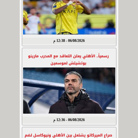
06/08/2026 - 12:38 م
رسمياً.. الأهلي يعلن التعاقد مع المدرب مارينو
بوتشيتش لموسمين
06/08/2026 - 12:36 م
صراع الميركاتو يشتعل بين الأهلي ونيوكاسل لضم