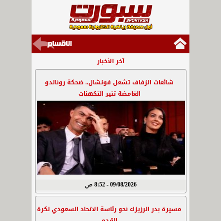
آخر الأخبار
شائعات الزفاف تشعل فونشال.. ضحكة رونالدو
الغامضة تثير التكهنات
09/08/2026 - 8:52 ص
مسيرة بدر الرزيزاء نحو رئاسة الاتحاد السعودي لكرة
القدم