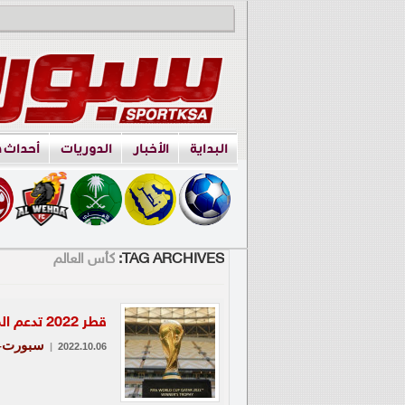
البداية
الأخبار
الدوريات
أحداث 
TAG ARCHIVES:
كأس العالم
قطر 2022 تدعم المشجعين من ذي الإعاقة
سبورت-ط
|
2022.10.06