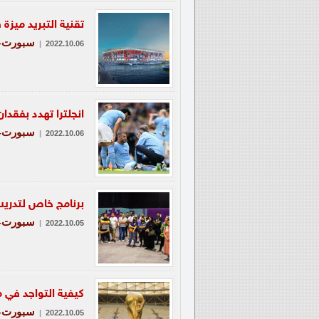
تقنية التبريد ميزة ف
سبورت-ع
|
2022.10.06
انجلترا تهدد بفقدا
سبورت-ط
|
2022.10.06
برنامج خاص لتدريب 
سبورت-ع
|
2022.10.05
كيفية التواجد في م
سبورت-ط
|
2022.10.05