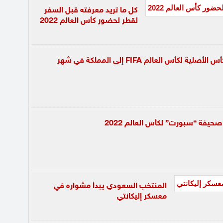
كل ما تريد معرفته قبل السفر
لقطر لحضور كأس العالم 2022
كوكا كولا يجلب الكأس الأصلية لكأس العالم FIFA إلى المملكة في شهر
حيفة “سبورت” لكأس العالم 2022
المنتخب السعودي يبدأ مشواره في
معسكر إليكانتي