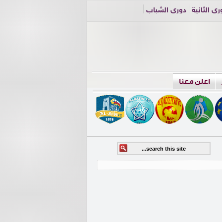
ري الثانية
دوري الشباب
اعلن معنا