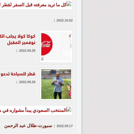
|
2022.10.02
نوفمبر المقبل
|
2022.09.29
قطر للسياحة تدعو ص
|
2022.09.28
سبورت-طلال عبد الرحمن
|
2022.09.17