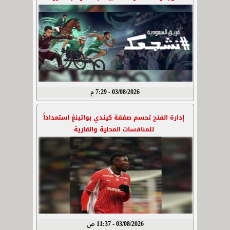
03/08/2026 - 7:29 م
إدارة الفتح تحسم صفقة كيندي بواتينغ استعداداً
للمنافسات المحلية والقارية
03/08/2026 - 11:37 ص