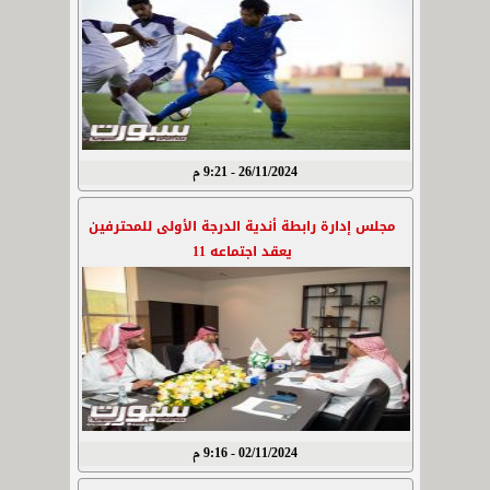
26/11/2024 - 9:21 م
مجلس إدارة رابطة أندية الدرجة الأولى للمحترفين
يعقد اجتماعه 11
02/11/2024 - 9:16 م