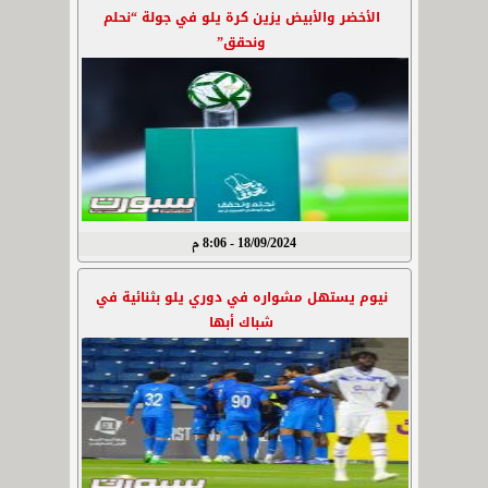
الأخضر والأبيض يزين كرة يلو في جولة “نحلم
ونحقق”
18/09/2024 - 8:06 م
نيوم يستهل مشواره في دوري يلو بثنائية في
شباك أبها