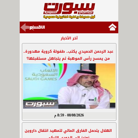
آخر الأخبار
عبد الرحمن الحميدي يكتب.. طفولة كروية مهدورة..
من يمسح رأس الموهبة ثم يتجاهل مستقبلها؟
08/08/2026 - 8:59 م
الهلال يتحمل الفارق المالي لتمهيد انتقال داروين
نونيز إلى الدوري التركي