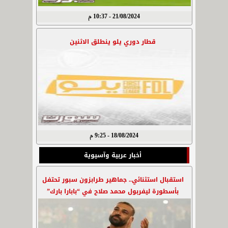
21/08/2024 - 10:37 م
قطار دوري يلو ينطلق الاثنين
18/08/2024 - 9:25 م
أخبار عربية وآسيوية
استقبال استثنائي.. جماهير طرابزون سبور تحتفل
بأسطورة ليفربول محمد صلاح في “بابارا بارك”