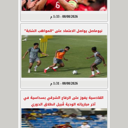
08/08/2026 - 1:33 م
نيوماصل يواصل الاعتماد على “المواهب الشابة”
08/08/2026 - 1:31 م
القادسية يفوز على الرفاع الشرقي بسداسية في
آخر مبارياته الودية قُبيل انطلاق الدوري