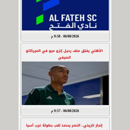
06/08/2026 - 9:58 م
الأهلي يغلق ملف رحيل إنزو ميو في الميركاتو
الصيفي
06/08/2026 - 9:57 م
إنجاز تاريخي.. النصر يحصد لقب بطولة غرب آسيا