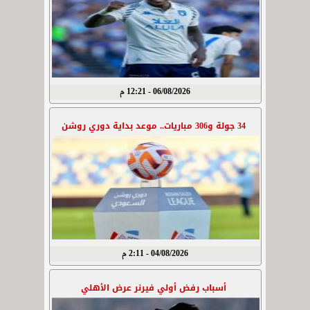
06/08/2026 - 12:21 م
34 جولة و306 مباريات.. موعد بداية دوري روشن
04/08/2026 - 2:11 م
أسباب رفض أولي فيرنر عرض الأهلي