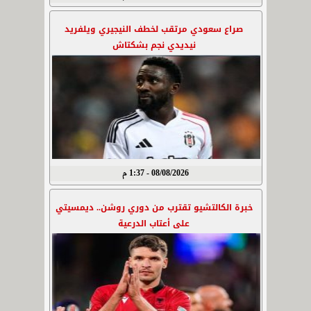
صراع سعودي مرتقب لخطف النيجيري ويلفريد
نيديدي نجم بشكتاش
08/08/2026 - 1:37 م
خبرة الكالتشيو تقترب من دوري روشن.. ديمسيتي
على أعتاب الدرعية