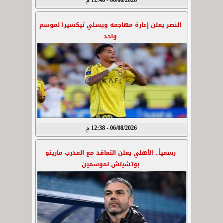
06/08/2026 - 12:40 م
النصر يعلن إعارة مهاجمه ويسلي تيكسيرا لموسم
واحد
06/08/2026 - 12:38 م
رسمياً.. الأهلي يعلن التعاقد مع المدرب مارينو
بوتشيتش لموسمين