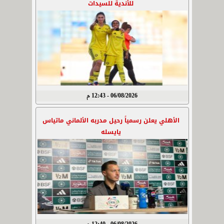
للأندية للسيدات
06/08/2026 - 12:43 م
الأهلي يعلن رسمياً رحيل مدربه الألماني ماتياس
يايسله