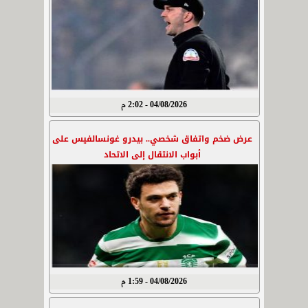
04/08/2026 - 2:02 م
عرض ضخم واتفاق شخصي.. بيدرو غونسالفيس على
أبواب الانتقال إلى الاتحاد
04/08/2026 - 1:59 م