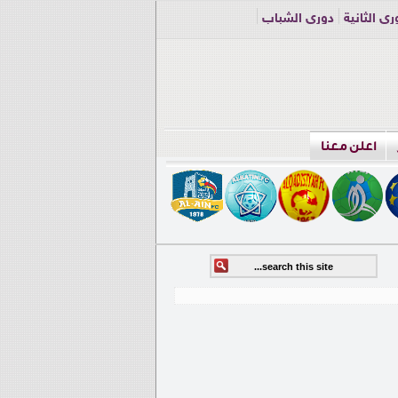
ري الثانية
دوري الشباب
اعلن معنا