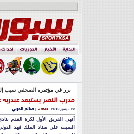
البداية
الأخبار
الدوريات
أحداث 
برر في مؤتمره الصحفي سبب إلغاء
مدرب النصر يستبعد عبدربه ع
صالح الحربي
28 سبتمبر 2012
ــ 9:34 م
|
أنهى الفريق الأول لكرة القدم بناد
السبت على ستاد الملك فهد الدولي