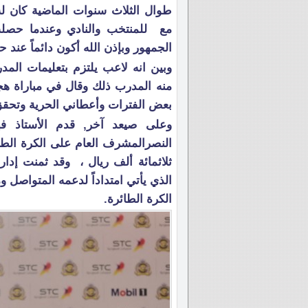
طوال الثلاث سنوات الماضية كان 
مع للمنتخب والنادي وعندما حصلت 
الجمهور وبإذن الله أكون دائماً عند 
وبين انه لاعب يلتزم بتعليمات الم
منه المدرب ذلك وقال في مباراة 
بعض الفترات وأعطاني الحرية وتحقق
وعلى صيعد آخر, قدم الأستاذ ف
ثلاثمائة ألف ريال ، وقد ثمنت إدارة
الذي يأتي امتداداً لدعمه المتواصل 
الكرة الطائرة.