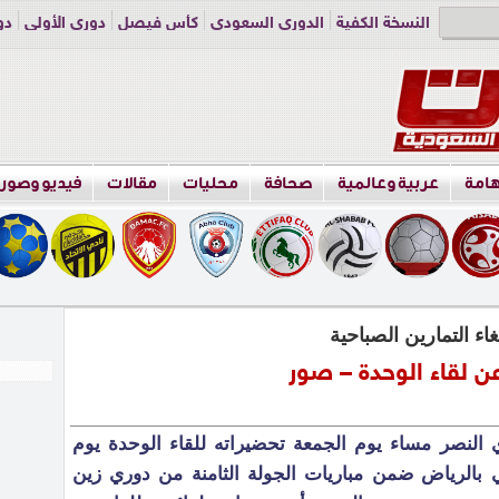
النسخة الكفية
الدوري السعودي
كأس فيصل
دوري الأولى
دو
دوري الناشئين
راسلنا
اعلن معنا
هامة
عربية وعالمية
صحافة
محليات
مقالات
فيديو وصور
 التمارين الصباحية
ن لقاء الوحدة – صور
ي النصر مساء يوم الجمعة تحضيراته للقاء الوحدة يوم
 بالرياض ضمن مباريات الجولة الثامنة من دوري زين