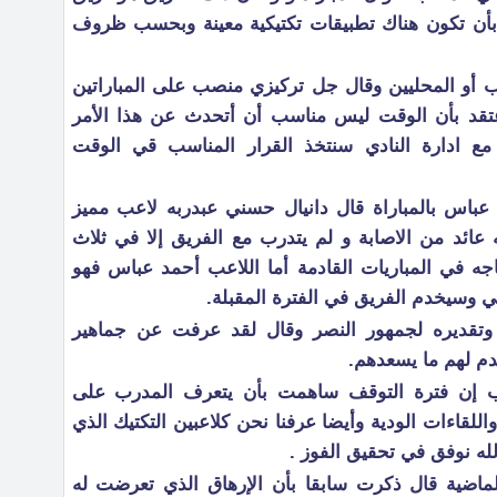
 بأن تكون هناك تطبيقات تكتيكية معينة وبحسب ظروف
ب أو المحليين وقال جل تركيزي منصب على المباراتين
أعتقد بأن الوقت ليس مناسب أن أتحدث عن هذا الأمر
ع ادارة النادي سنتخذ القرار المناسب قي الوقت
باس بالمباراة قال دانيال حسني عبدربه لاعب مميز
 عائد من الاصابة و لم يتدرب مع الفريق إلا في ثلاث
ه في المباريات القادمة أما اللاعب أحمد عباس فهو
 وسيخدم الفريق في الفترة المقبلة.
وتقديره لجمهور النصر وقال لقد عرفت عن جماهير
دم لهم ما يسعدهم.
لب إن فترة التوقف ساهمت بأن يتعرف المدرب على
اللقاءات الودية وأيضا عرفنا نحن كلاعبين التكتيك الذي
له نوفق في تحقيق الفوز .
ماضية قال ذكرت سابقا بأن الإرهاق الذي تعرضت له