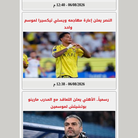
06/08/2026 - 12:40 م
النصر يعلن إعارة مهاجمه ويسلي تيكسيرا لموسم
واحد
06/08/2026 - 12:38 م
رسمياً.. الأهلي يعلن التعاقد مع المدرب مارينو
بوتشيتش لموسمين