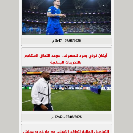
07/08/2026 - 8:47 م
آيفان توني يعود للصفوف.. موعد التحاق المهاجم
بالتدريبات الجماعية
07/08/2026 - 12:42 م
التفاصيل المالية لتعاقد الأهلي مع مارينو بوسيتش