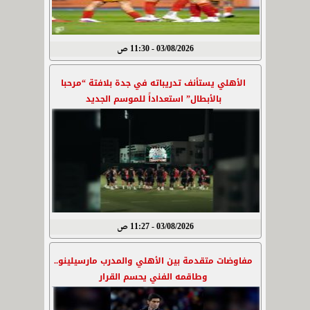
03/08/2026 - 11:30 ص
الأهلي يستأنف تدريباته في جدة بلافتة “مرحبا
بالأبطال” استعداداً للموسم الجديد
03/08/2026 - 11:27 ص
مفاوضات متقدمة بين الأهلي والمدرب مارسيلينو..
وطاقمه الفني يحسم القرار