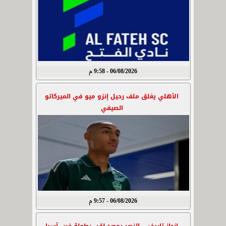
06/08/2026 - 9:58 م
الأهلي يغلق ملف رحيل إنزو ميو في الميركاتو
الصيفي
06/08/2026 - 9:57 م