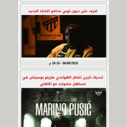
تعرف على ديون لوبي مدافع الاتحاد الجديد
06/08/2026 - 10:16 م
تحديات كبرى تنتظر الهولندي مارينو بوسيتش في
مستهل مشواره مع الأهلي