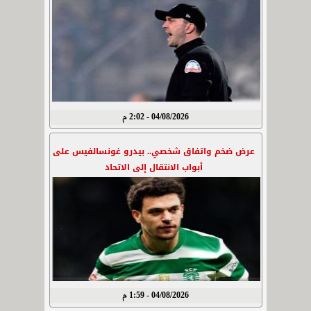
04/08/2026 - 2:02 م
عرض ضخم واتفاق شخصي.. بيدرو غونسالفيس على
أبواب الانتقال إلى الاتحاد
04/08/2026 - 1:59 م