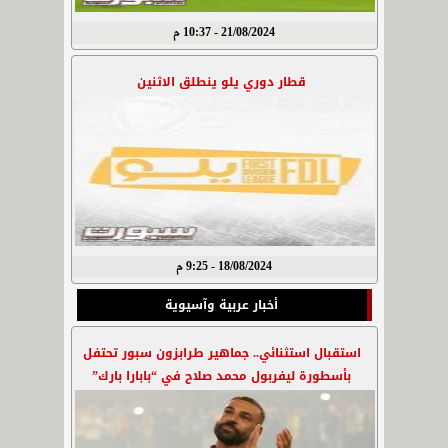
21/08/2024 - 10:37 م
قطار دوري يلو ينطلق الاثنين
18/08/2024 - 9:25 م
أخبار عربية وآسيوية
استقبال استثنائي.. جماهير طرابزون سبور تحتفل
بأسطورة ليفربول محمد صلاح في “بابارا بارك”