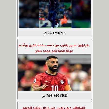
02/08/2026 - 9:53 م
طرابزون سبور يقترب من حسم صفقة القرن ويقّدم
عرضاً ضخماً لضم محمد صلاح
02/08/2026 - 7:16 ص
السنغالي ديون لوبي على رادار الاتحاد لتدعيم