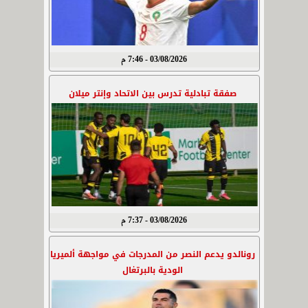
03/08/2026 - 7:46 م
صفقة تبادلية تدرس بين الاتحاد وإنتر ميلان
03/08/2026 - 7:37 م
رونالدو يدعم النصر من المدرجات في مواجهة ألميريا
الودية بالبرتغال