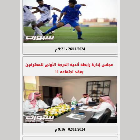
26/11/2024 - 9:21 م
مجلس إدارة رابطة أندية الدرجة الأولى للمحترفين
يعقد اجتماعه 11
02/11/2024 - 9:16 م