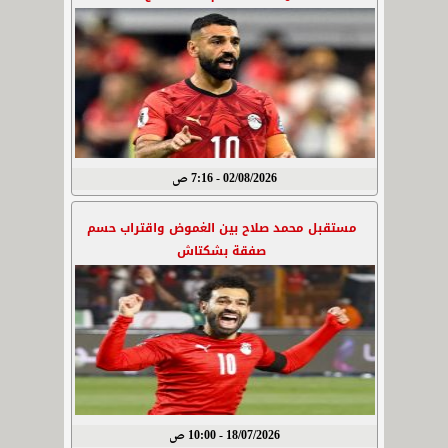
02/08/2026 - 7:16 ص
مستقبل محمد صلاح بين الغموض واقتراب حسم
صفقة بشكتاش
18/07/2026 - 10:00 ص