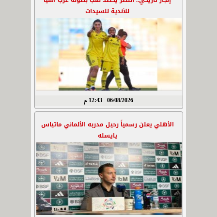
إنجاز تاريخي.. النصر يحصد لقب بطولة غرب آسيا
للأندية للسيدات
06/08/2026 - 12:43 م
الأهلي يعلن رسمياً رحيل مدربه الألماني ماتياس
يايسله