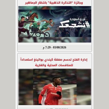
وجائزة “التذكرة الذهبية” بانتظار الجماهير
03/08/2026 - 7:29 م
إدارة الفتح تحسم صفقة كيندي بواتينغ استعداداً
للمنافسات المحلية والقارية