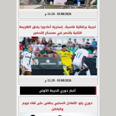
01/08/2026 - 11:34 م
تجربة برتغالية قاسية.. إستريلا أمادورا يلحق الهزيمة
الثانية بالنصر في معسكر التحضير
01/08/2026 - 11:29 م
أخبار دوري الدرجة الأولى
دوري يلو: التعادل السلبي يطغى على لقاء نيوم
والباطن