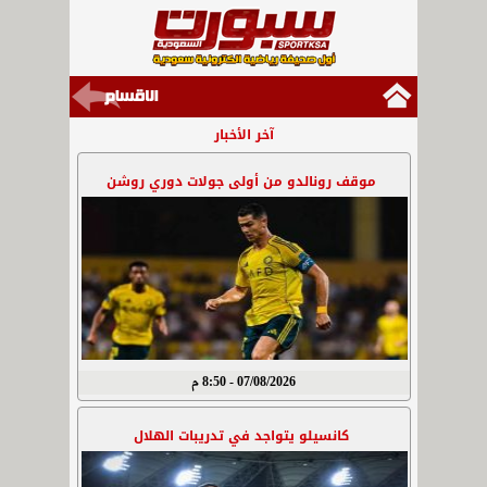
آخر الأخبار
موقف رونالدو من أولى جولات دوري روشن
07/08/2026 - 8:50 م
كانسيلو يتواجد في تدريبات الهلال