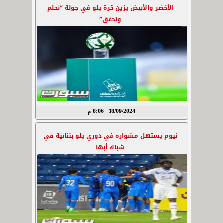
الأخضر والأبيض يزين كرة يلو في جولة “نحلم
ونحقق”
18/09/2024 - 8:06 م
نيوم يستهل مشواره في دوري يلو بثنائية في
شباك أبها