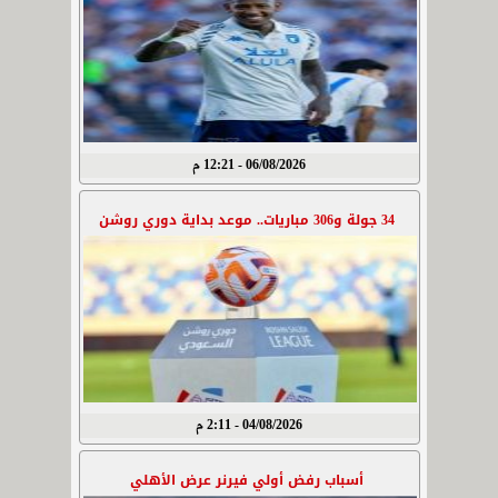
06/08/2026 - 12:21 م
34 جولة و306 مباريات.. موعد بداية دوري روشن
04/08/2026 - 2:11 م
أسباب رفض أولي فيرنر عرض الأهلي