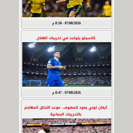
07/08/2026 - 8:50 م
كانسيلو يتواجد في تدريبات الهلال
07/08/2026 - 8:47 م
آيفان توني يعود للصفوف.. موعد التحاق المهاجم
بالتدريبات الجماعية