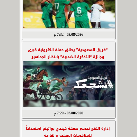
03/08/2026 - 7:32 م
“فريق السعودية” يطلق حملة الكترونية كبرى
وجائزة “التذكرة الذهبية” بانتظار الجماهير
03/08/2026 - 7:29 م
إدارة الفتح تحسم صفقة كيندي بواتينغ استعداداً
للمنافسات المحلية والقارية