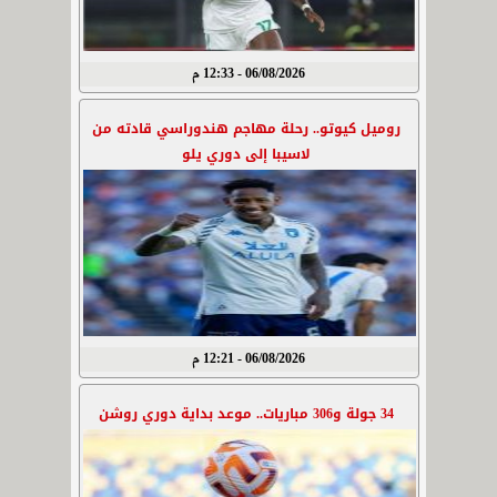
06/08/2026 - 12:33 م
روميل كيوتو.. رحلة مهاجم هندوراسي قادته من
لاسيبا إلى دوري يلو
06/08/2026 - 12:21 م
34 جولة و306 مباريات.. موعد بداية دوري روشن