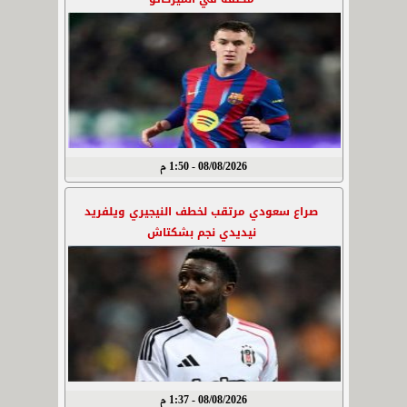
08/08/2026 - 1:50 م
صراع سعودي مرتقب لخطف النيجيري ويلفريد
نيديدي نجم بشكتاش
08/08/2026 - 1:37 م