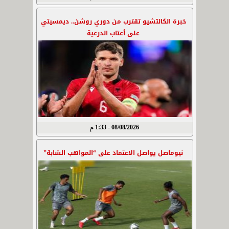
خبرة الكالتشيو تقترب من دوري روشن.. ديمسيتي
على أعتاب الدرعية
08/08/2026 - 1:33 م
نيوماصل يواصل الاعتماد على “المواهب الشابة”