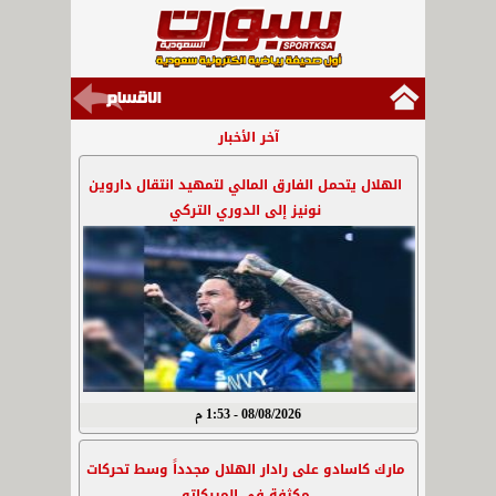
آخر الأخبار
الهلال يتحمل الفارق المالي لتمهيد انتقال داروين
نونيز إلى الدوري التركي
08/08/2026 - 1:53 م
مارك كاسادو على رادار الهلال مجدداً وسط تحركات
مكثفة في الميركاتو