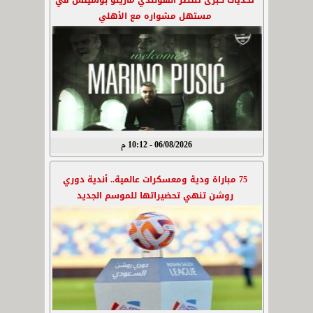
تحديات كبرى تنتظر الهولندي مارينو بوسيتش في
مستهل مشواره مع الأهلي
06/08/2026 - 10:12 م
75 مباراة ودية ومعسكرات عالمية.. أندية دوري
روشن تنهي تحضيراتها للموسم الجديد