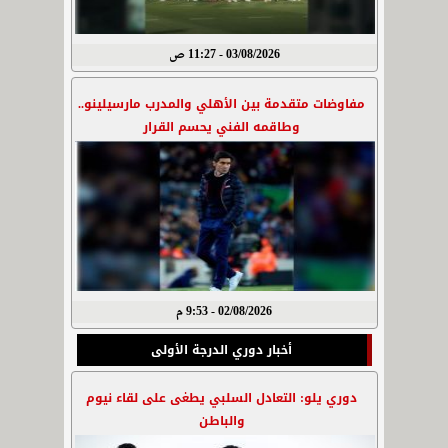
03/08/2026 - 11:27 ص
مفاوضات متقدمة بين الأهلي والمدرب مارسيلينو..
وطاقمه الفني يحسم القرار
02/08/2026 - 9:53 م
أخبار دوري الدرجة الأولى
دوري يلو: التعادل السلبي يطغى على لقاء نيوم
والباطن