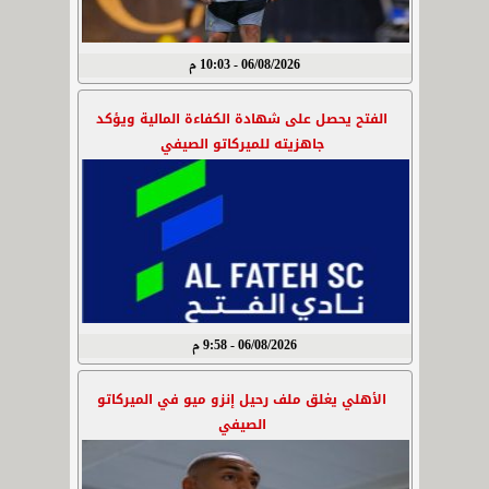
06/08/2026 - 10:03 م
الفتح يحصل على شهادة الكفاءة المالية ويؤكد
جاهزيته للميركاتو الصيفي
06/08/2026 - 9:58 م
الأهلي يغلق ملف رحيل إنزو ميو في الميركاتو
الصيفي