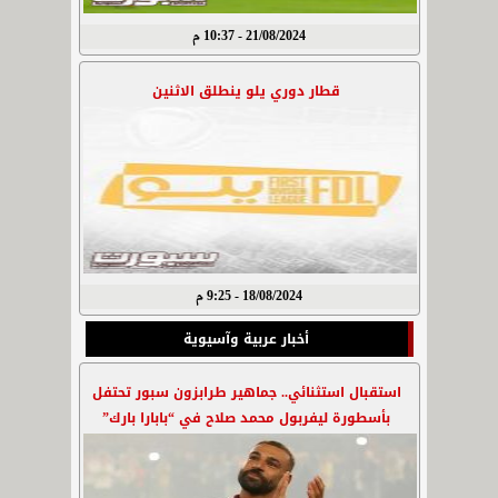
21/08/2024 - 10:37 م
قطار دوري يلو ينطلق الاثنين
18/08/2024 - 9:25 م
أخبار عربية وآسيوية
استقبال استثنائي.. جماهير طرابزون سبور تحتفل
بأسطورة ليفربول محمد صلاح في “بابارا بارك”