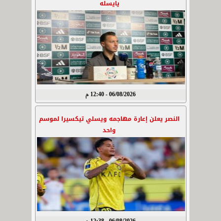
يايسله
06/08/2026 - 12:40 م
النصر يعلن إعارة مهاجمه ويسلي تيكسيرا لموسم
واحد