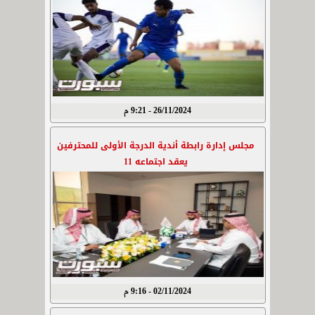
26/11/2024 - 9:21 م
مجلس إدارة رابطة أندية الدرجة الأولى للمحترفين
يعقد اجتماعه 11
02/11/2024 - 9:16 م