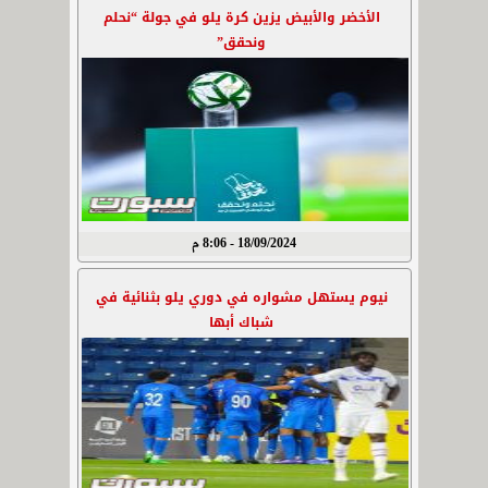
الأخضر والأبيض يزين كرة يلو في جولة “نحلم
ونحقق”
18/09/2024 - 8:06 م
نيوم يستهل مشواره في دوري يلو بثنائية في
شباك أبها