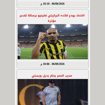
06/08/2026 - 10:10 م
الاتحاد يودع قائده البرازيلي فابينيو برسالة تقدير
مؤثرة
06/08/2026 - 10:06 م
مدرب النصر يختار بديل ويسلي