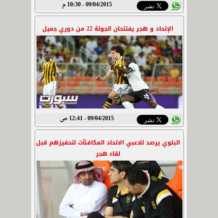
09/04/2015 - 10:30 م
الإتحاد و هجر يفتتحان الجولة 22 من دوري جميل
09/04/2015 - 12:41 ص
البلوي يرصد للاعبي الاتحاد المكافئآت لتحفيزهم قبل
لقاء هجر