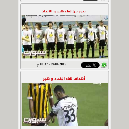
صور من لقاء هجر و الاتحاد
09/04/2015 - 10:37 م
أهداف لقاء الإتحاد و هجر