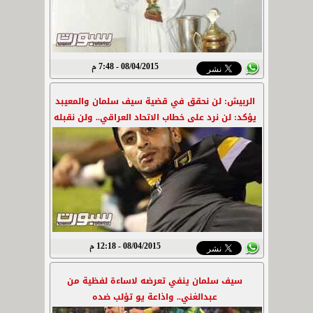
08/04/2015 - 7:48 م
الربيش: لن نحقق في قضية سيف سلمان والمعيبد
يؤكد: لن نرد على خطاب الاتحاد العراقي.. ولن نقبله
08/04/2015 - 12:18 م
سيف سلمان ينفي تعرضه لاساءة لفظية من
عبدالغني.. واذاعة يو تؤلب ضده