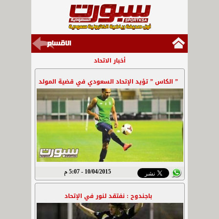
أخبار الاتحاد
” الكاس ” تؤيد الإتحاد السعودي في قضية المولد
10/04/2015 - 5:07 م
باجندوح : نفتقد لنور في الإتحاد