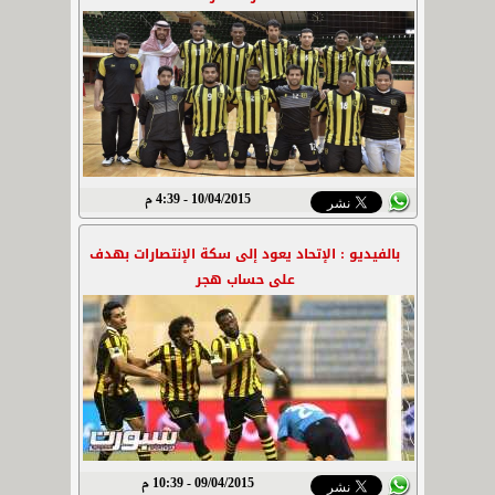
10/04/2015 - 4:39 م
بالفيديو : الإتحاد يعود إلى سكة الإنتصارات بهدف
على حساب هجر
09/04/2015 - 10:39 م