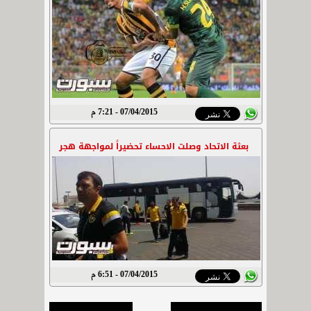
07/04/2015 - 7:21 م
بعثة الاتحاد وصلت الاحساء تحضيراً لمواجهة هجر
07/04/2015 - 6:51 م