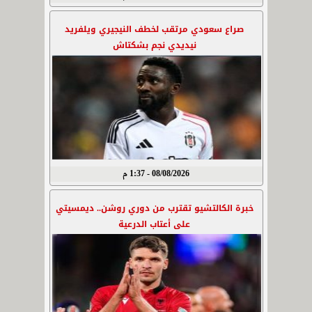
صراع سعودي مرتقب لخطف النيجيري ويلفريد
نيديدي نجم بشكتاش
08/08/2026 - 1:37 م
خبرة الكالتشيو تقترب من دوري روشن.. ديمسيتي
على أعتاب الدرعية