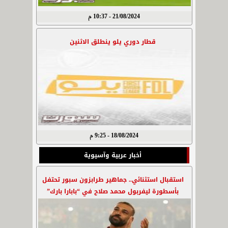
21/08/2024 - 10:37 م
قطار دوري يلو ينطلق الاثنين
18/08/2024 - 9:25 م
أخبار عربية وآسيوية
استقبال استثنائي.. جماهير طرابزون سبور تحتفل
بأسطورة ليفربول محمد صلاح في “بابارا بارك”