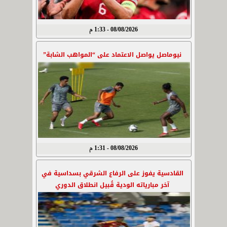
08/08/2026 - 1:33 م
نيوماصل يواصل الاعتماد على “المواهب الشابة”
08/08/2026 - 1:31 م
القادسية يفوز على الرفاع الشرقي بسداسية في
آخر مبارياته الودية قُبيل انطلاق الدوري