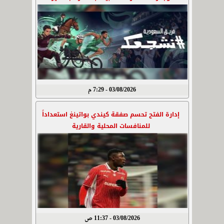
03/08/2026 - 7:29 م
إدارة الفتح تحسم صفقة كيندي بواتينغ استعداداً
للمنافسات المحلية والقارية
03/08/2026 - 11:37 ص