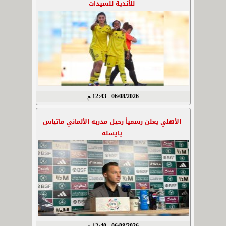
للأندية للسيدات
06/08/2026 - 12:43 م
الأهلي يعلن رسمياً رحيل مدربه الألماني ماتياس
يايسله