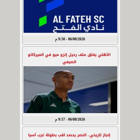
06/08/2026 - 9:58 م
الأهلي يغلق ملف رحيل إنزو ميو في الميركاتو
الصيفي
06/08/2026 - 9:57 م
إنجاز تاريخي.. النصر يحصد لقب بطولة غرب آسيا