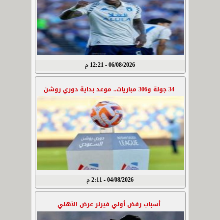
06/08/2026 - 12:21 م
34 جولة و306 مباريات.. موعد بداية دوري روشن
04/08/2026 - 2:11 م
أسباب رفض أولي فيرنر عرض الأهلي