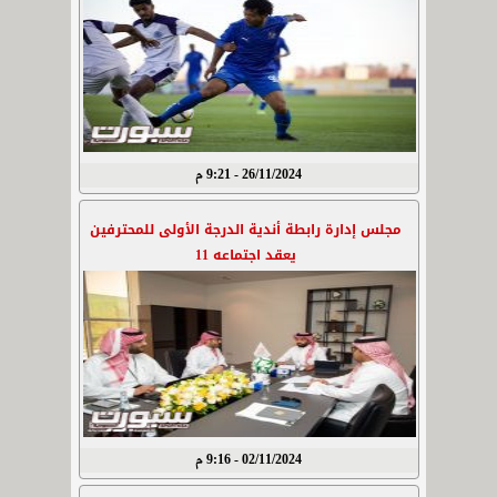
26/11/2024 - 9:21 م
مجلس إدارة رابطة أندية الدرجة الأولى للمحترفين
يعقد اجتماعه 11
02/11/2024 - 9:16 م