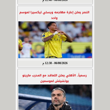
06/08/2026 - 12:40 م
النصر يعلن إعارة مهاجمه ويسلي تيكسيرا لموسم
واحد
06/08/2026 - 12:38 م
رسمياً.. الأهلي يعلن التعاقد مع المدرب مارينو
بوتشيتش لموسمين