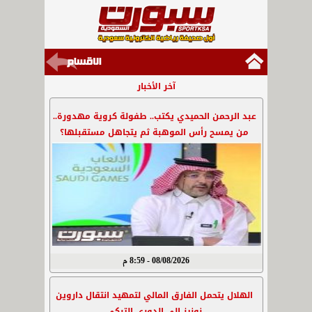
آخر الأخبار
عبد الرحمن الحميدي يكتب.. طفولة كروية مهدورة..
من يمسح رأس الموهبة ثم يتجاهل مستقبلها؟
08/08/2026 - 8:59 م
الهلال يتحمل الفارق المالي لتمهيد انتقال داروين
نونيز إلى الدوري التركي