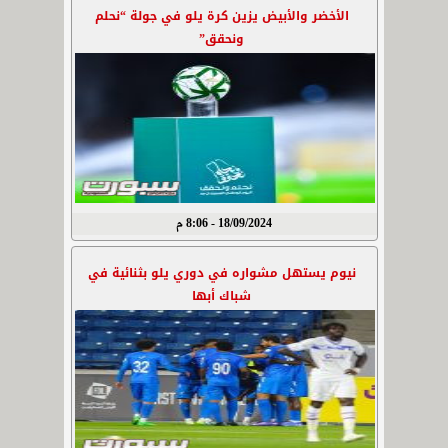
الأخضر والأبيض يزين كرة يلو في جولة “نحلم
ونحقق”
18/09/2024 - 8:06 م
نيوم يستهل مشواره في دوري يلو بثنائية في
شباك أبها