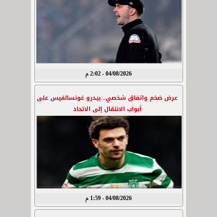
04/08/2026 - 2:02 م
عرض ضخم واتفاق شخصي.. بيدرو غونسالفيس على
أبواب الانتقال إلى الاتحاد
04/08/2026 - 1:59 م