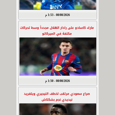
08/08/2026 - 1:53 م
مارك كاسادو على رادار الهلال مجدداً وسط تحركات
مكثفة في الميركاتو
08/08/2026 - 1:50 م
صراع سعودي مرتقب لخطف النيجيري ويلفريد
نيديدي نجم بشكتاش