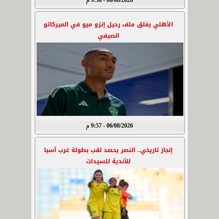
06/08/2026 - 9:58 م
الأهلي يغلق ملف رحيل إنزو ميو في الميركاتو
الصيفي
06/08/2026 - 9:57 م
إنجاز تاريخي.. النصر يحصد لقب بطولة غرب آسيا
للأندية للسيدات