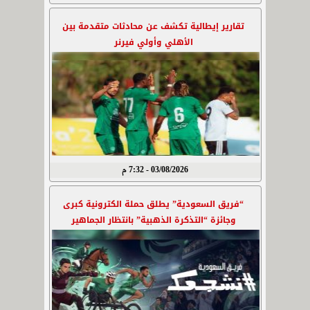
تقارير إيطالية تكشف عن محادثات متقدمة بين
الأهلي وأولي فيرنر
03/08/2026 - 7:32 م
“فريق السعودية” يطلق حملة الكترونية كبرى
وجائزة “التذكرة الذهبية” بانتظار الجماهير