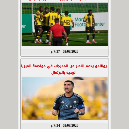
03/08/2026 - 7:37 م
رونالدو يدعم النصر من المدرجات في مواجهة ألميريا
الودية بالبرتغال
03/08/2026 - 7:34 م