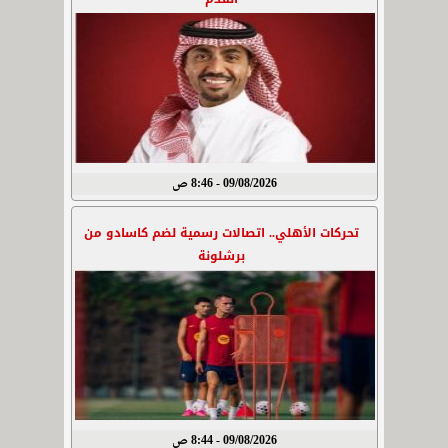
09/08/2026 - 8:46 ص
تحركات الأهلي.. اتصالات رسمية لضم كاسادو من
برشلونة
09/08/2026 - 8:44 ص