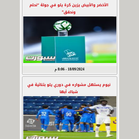
الأخضر والأبيض يزين كرة يلو في جولة “نحلم
ونحقق”
18/09/2024 - 8:06 م
نيوم يستهل مشواره في دوري يلو بثنائية في
شباك أبها