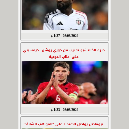
08/08/2026 - 1:37 م
خبرة الكالتشيو تقترب من دوري روشن.. ديمسيتي
على أعتاب الدرعية
08/08/2026 - 1:33 م
نيوماصل يواصل الاعتماد على “المواهب الشابة”