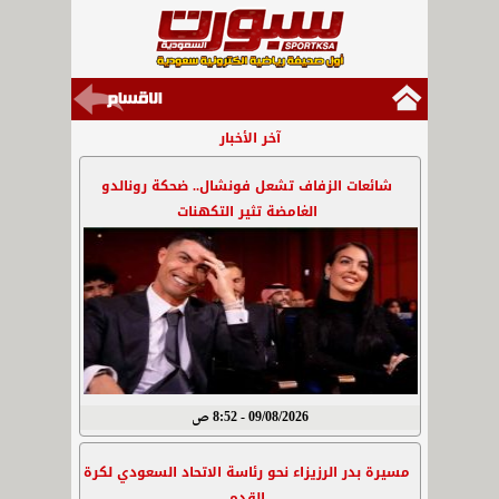
آخر الأخبار
شائعات الزفاف تشعل فونشال.. ضحكة رونالدو
الغامضة تثير التكهنات
09/08/2026 - 8:52 ص
مسيرة بدر الرزيزاء نحو رئاسة الاتحاد السعودي لكرة
القدم