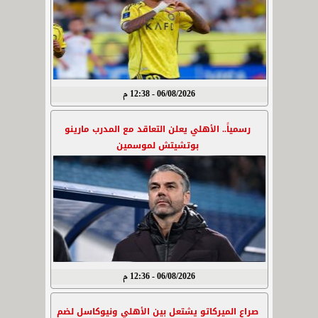
06/08/2026 - 12:38 م
رسمياً.. الأهلي يعلن التعاقد مع المدرب مارينو
بوتشيتش لموسمين
06/08/2026 - 12:36 م
صراع الميركاتو يشتعل بين الأهلي ونيوكاسل لضم