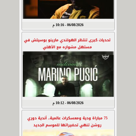
06/08/2026 - 10:16 م
تحديات كبرى تنتظر الهولندي مارينو بوسيتش في
مستهل مشواره مع الأهلي
06/08/2026 - 10:12 م
75 مباراة ودية ومعسكرات عالمية.. أندية دوري
روشن تنهي تحضيراتها للموسم الجديد