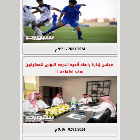
26/11/2024 - 9:21 م
مجلس إدارة رابطة أندية الدرجة الأولى للمحترفين
يعقد اجتماعه 11
02/11/2024 - 9:16 م