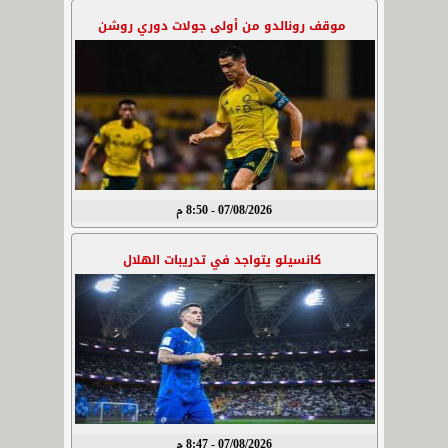
موقف رونالدو من أولى جولات دوري روشن
07/08/2026 - 8:50 م
كانسيلو يتواجد في تدريبات الهلال
07/08/2026 - 8:47 م