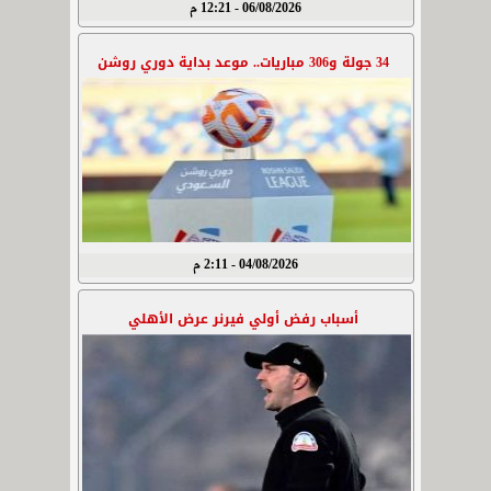
06/08/2026 - 12:21 م
34 جولة و306 مباريات.. موعد بداية دوري روشن
04/08/2026 - 2:11 م
أسباب رفض أولي فيرنر عرض الأهلي