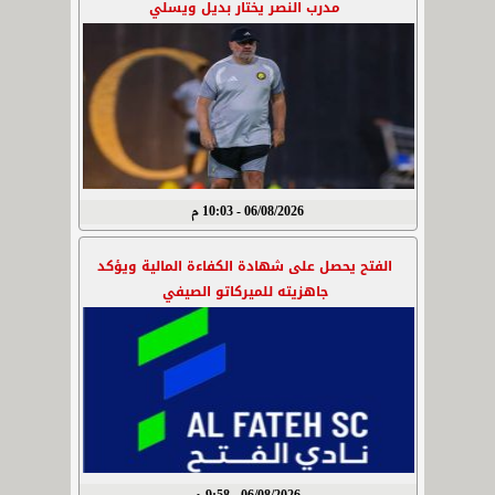
مدرب النصر يختار بديل ويسلي
06/08/2026 - 10:03 م
الفتح يحصل على شهادة الكفاءة المالية ويؤكد
جاهزيته للميركاتو الصيفي