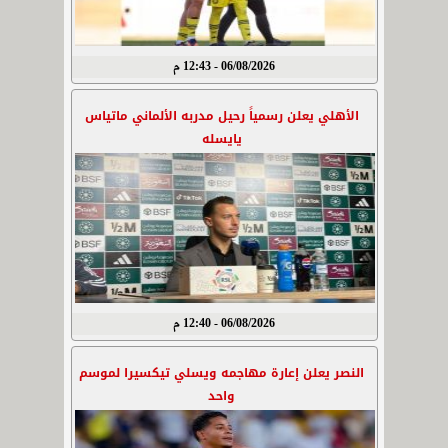
06/08/2026 - 12:43 م
الأهلي يعلن رسمياً رحيل مدربه الألماني ماتياس
يايسله
06/08/2026 - 12:40 م
النصر يعلن إعارة مهاجمه ويسلي تيكسيرا لموسم
واحد