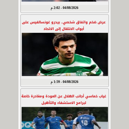
04/08/2026 - 2:02 م
عرض ضخم واتفاق شخصي.. بيدرو غونسالفيس على
أبواب الانتقال إلى الاتحاد
04/08/2026 - 1:59 م
غياب خماسي أجانب الهلال عن العودة ومغادرة خاصة
لبرامج الاستشفاء والتأهيل