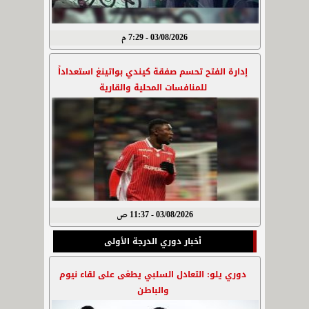
03/08/2026 - 7:29 م
إدارة الفتح تحسم صفقة كيندي بواتينغ استعداداً
للمنافسات المحلية والقارية
03/08/2026 - 11:37 ص
أخبار دوري الدرجة الأولى
دوري يلو: التعادل السلبي يطغى على لقاء نيوم
والباطن