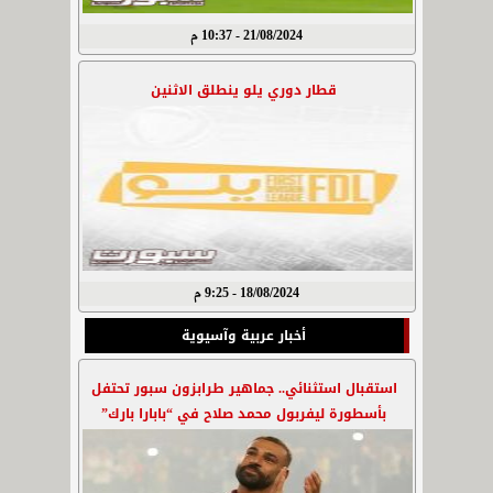
21/08/2024 - 10:37 م
قطار دوري يلو ينطلق الاثنين
18/08/2024 - 9:25 م
أخبار عربية وآسيوية
استقبال استثنائي.. جماهير طرابزون سبور تحتفل
بأسطورة ليفربول محمد صلاح في “بابارا بارك”