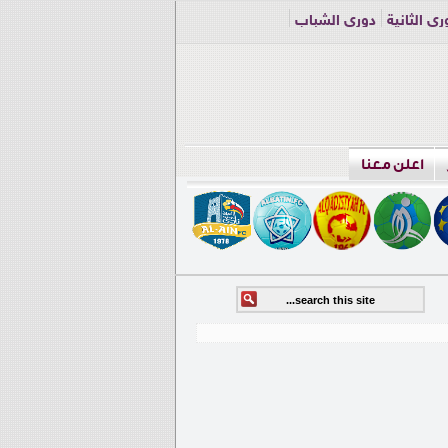
ري الثانية
دوري الشباب
اعلن معنا