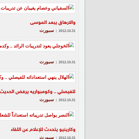
والارهاق يبعد الموسى
سبورت
|
2012.10.31
سبورت
|
2012.10.31
للفيصلي .. وكومبواريه يرفض الحديث ع
سبورت
|
2012.10.31
وكارينيو يتحدث للإعلام عن اللقاء
سبورت
|
2012.10.31