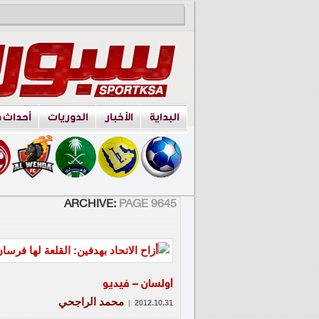
البداية
الأخبار
الدوريات
أحداث 
ARCHIVE:
PAGE 9645
أولسان – فيديو
محمد الراجحي
|
2012.10.31