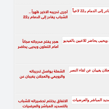
أجرى تدريبه الاخير ظهراً ..
الشباب يغادر إلى الدمام بـ22
هجر يفتح مدرجاته مجاناً
أمام التعاون ويحيى يحاضر
الشعلة يواصل تدريباته
والرويعي والعجلان يغيبان عن
الاتفاق يختتم تحضيراته للشباب
بالتسديد المباشر والعرضيات