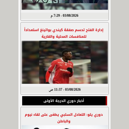
03/08/2026 - 7:29 م
إدارة الفتح تحسم صفقة كيندي بواتينغ استعداداً
للمنافسات المحلية والقارية
03/08/2026 - 11:37 ص
أخبار دوري الدرجة الأولى
دوري يلو: التعادل السلبي يطغى على لقاء نيوم
والباطن