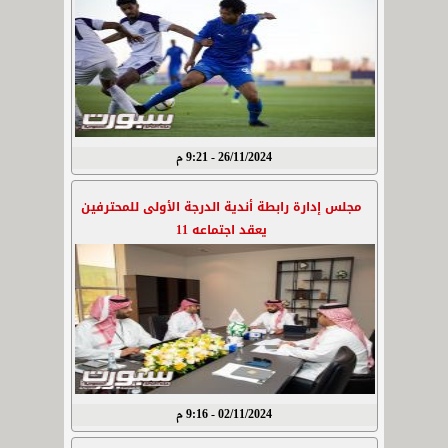
26/11/2024 - 9:21 م
مجلس إدارة رابطة أندية الدرجة الأولى للمحترفين
يعقد اجتماعه 11
02/11/2024 - 9:16 م