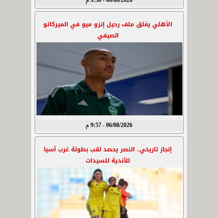
06/08/2026 - 9:58 م
الأهلي يغلق ملف رحيل إنزو ميو في الميركاتو
الصيفي
06/08/2026 - 9:57 م
إنجاز تاريخي.. النصر يحصد لقب بطولة غرب آسيا
للأندية للسيدات