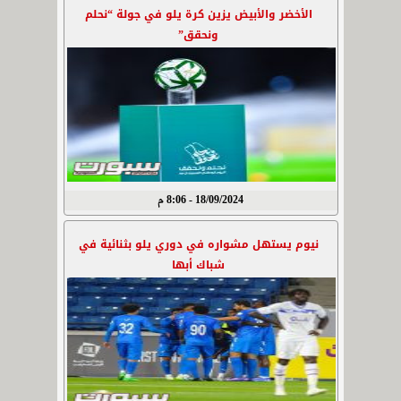
الأخضر والأبيض يزين كرة يلو في جولة “نحلم
ونحقق”
18/09/2024 - 8:06 م
نيوم يستهل مشواره في دوري يلو بثنائية في
شباك أبها