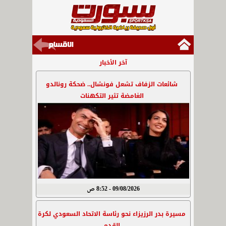
آخر الأخبار
شائعات الزفاف تشعل فونشال.. ضحكة رونالدو
الغامضة تثير التكهنات
09/08/2026 - 8:52 ص
مسيرة بدر الرزيزاء نحو رئاسة الاتحاد السعودي لكرة
القدم