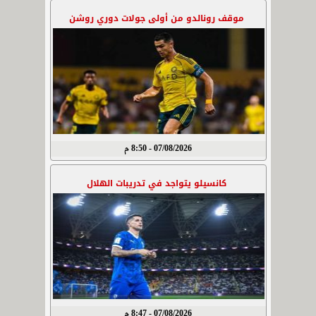
موقف رونالدو من أولى جولات دوري روشن
07/08/2026 - 8:50 م
كانسيلو يتواجد في تدريبات الهلال
07/08/2026 - 8:47 م