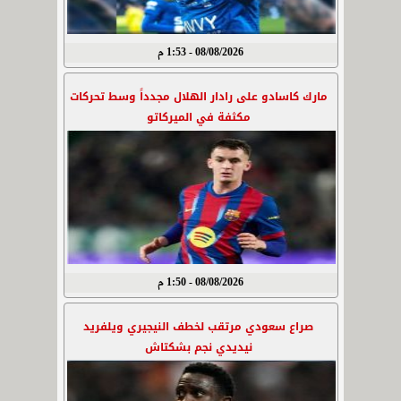
08/08/2026 - 1:53 م
مارك كاسادو على رادار الهلال مجدداً وسط تحركات
مكثفة في الميركاتو
08/08/2026 - 1:50 م
صراع سعودي مرتقب لخطف النيجيري ويلفريد
نيديدي نجم بشكتاش