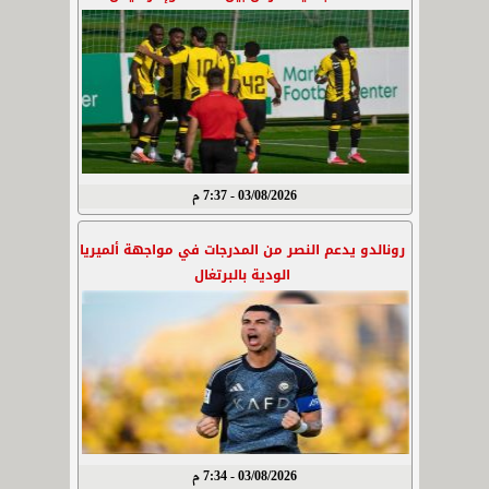
03/08/2026 - 7:37 م
رونالدو يدعم النصر من المدرجات في مواجهة ألميريا
الودية بالبرتغال
03/08/2026 - 7:34 م