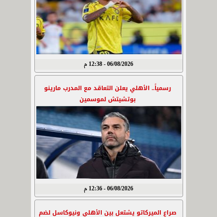
06/08/2026 - 12:38 م
رسمياً.. الأهلي يعلن التعاقد مع المدرب مارينو
بوتشيتش لموسمين
06/08/2026 - 12:36 م
صراع الميركاتو يشتعل بين الأهلي ونيوكاسل لضم