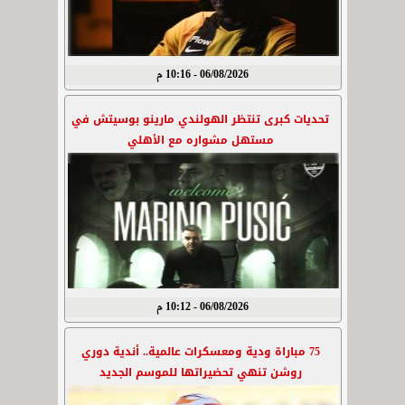
06/08/2026 - 10:16 م
تحديات كبرى تنتظر الهولندي مارينو بوسيتش في
مستهل مشواره مع الأهلي
06/08/2026 - 10:12 م
75 مباراة ودية ومعسكرات عالمية.. أندية دوري
روشن تنهي تحضيراتها للموسم الجديد