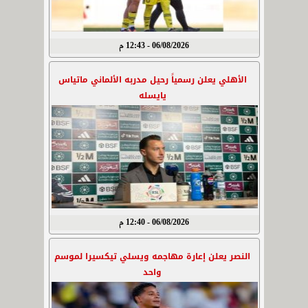
06/08/2026 - 12:43 م
الأهلي يعلن رسمياً رحيل مدربه الألماني ماتياس
يايسله
06/08/2026 - 12:40 م
النصر يعلن إعارة مهاجمه ويسلي تيكسيرا لموسم
واحد