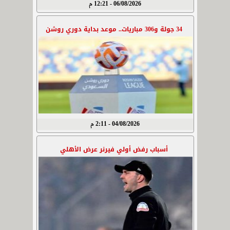
06/08/2026 - 12:21 م
34 جولة و306 مباريات.. موعد بداية دوري روشن
04/08/2026 - 2:11 م
أسباب رفض أولي فيرنر عرض الأهلي