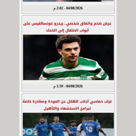
04/08/2026 - 2:02 م
عرض ضخم واتفاق شخصي.. بيدرو غونسالفيس على
أبواب الانتقال إلى الاتحاد
04/08/2026 - 1:59 م
غياب خماسي أجانب الهلال عن العودة ومغادرة خاصة
لبرامج الاستشفاء والتأهيل