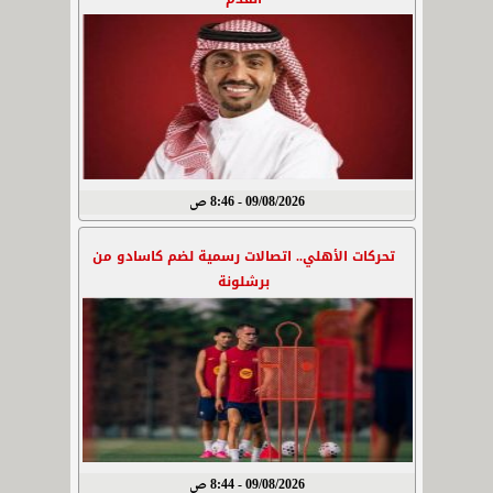
09/08/2026 - 8:46 ص
تحركات الأهلي.. اتصالات رسمية لضم كاسادو من
برشلونة
09/08/2026 - 8:44 ص