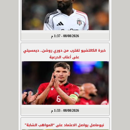
08/08/2026 - 1:37 م
خبرة الكالتشيو تقترب من دوري روشن.. ديمسيتي
على أعتاب الدرعية
08/08/2026 - 1:33 م
نيوماصل يواصل الاعتماد على “المواهب الشابة”