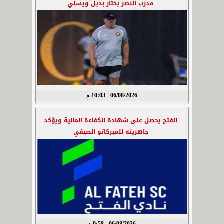
مدرب النصر يختار بديل ويسلي
06/08/2026 - 10:03 م
الفتح يحصل على شهادة الكفاءة المالية ويؤكد
جاهزيته للميركاتو الصيفي