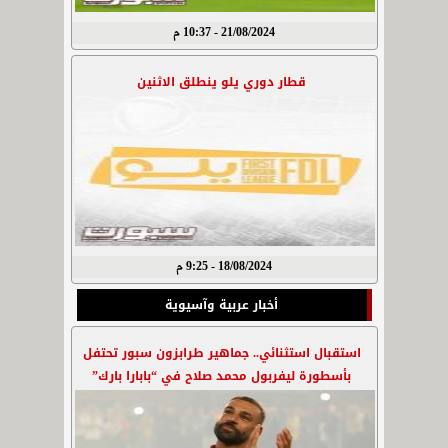
21/08/2024 - 10:37 م
قطار دوري يلو ينطلق الاثنين
18/08/2024 - 9:25 م
أخبار عربية وآسيوية
استقبال استثنائي.. جماهير طرابزون سبور تحتفل
بأسطورة ليفربول محمد صلاح في “بابارا بارك”