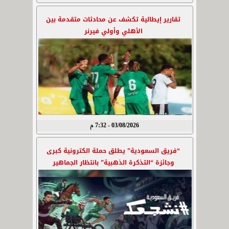
تقارير إيطالية تكشف عن محادثات متقدمة بين
الأهلي وأولي فيرنر
03/08/2026 - 7:32 م
“فريق السعودية” يطلق حملة الكترونية كبرى
وجائزة “التذكرة الذهبية” بانتظار الجماهير