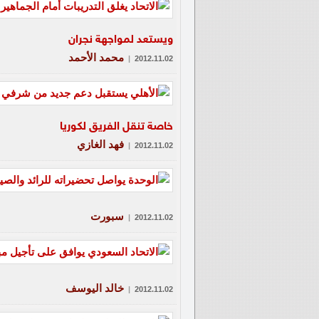
ويستعد لمواجهة نجران
محمد الأحمد
|
2012.11.02
خاصة تنقل الفريق لكوريا
فهد الغازي
|
2012.11.02
سبورت
|
2012.11.02
خالد اليوسف
|
2012.11.02