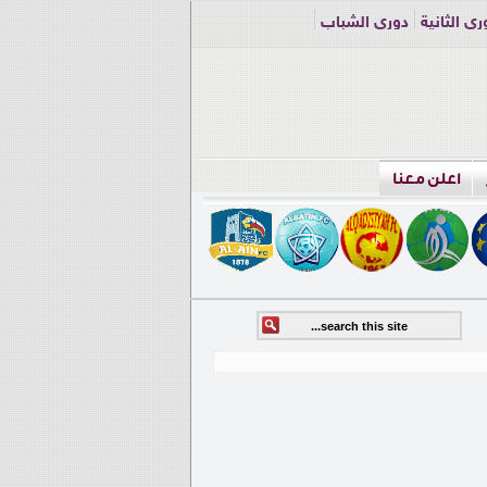
ري الثانية
دوري الشباب
اعلن معنا