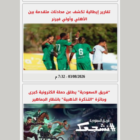
تقارير إيطالية تكشف عن محادثات متقدمة بين
الأهلي وأولي فيرنر
03/08/2026 - 7:32 م
“فريق السعودية” يطلق حملة الكترونية كبرى
وجائزة “التذكرة الذهبية” بانتظار الجماهير