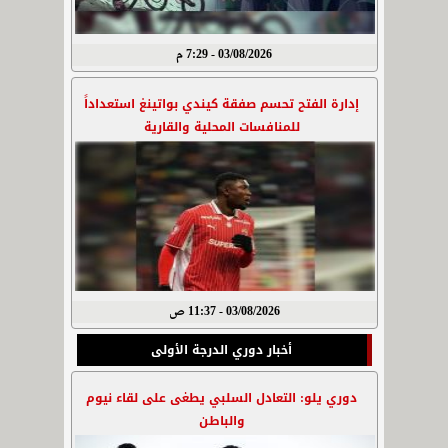
03/08/2026 - 7:29 م
إدارة الفتح تحسم صفقة كيندي بواتينغ استعداداً
للمنافسات المحلية والقارية
03/08/2026 - 11:37 ص
أخبار دوري الدرجة الأولى
دوري يلو: التعادل السلبي يطغى على لقاء نيوم
والباطن