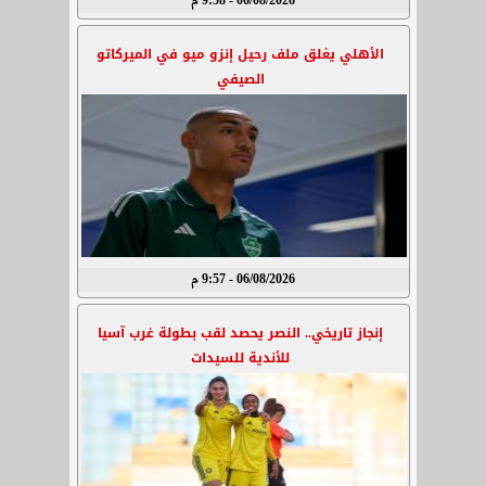
06/08/2026 - 9:58 م
الأهلي يغلق ملف رحيل إنزو ميو في الميركاتو
الصيفي
06/08/2026 - 9:57 م
إنجاز تاريخي.. النصر يحصد لقب بطولة غرب آسيا
للأندية للسيدات