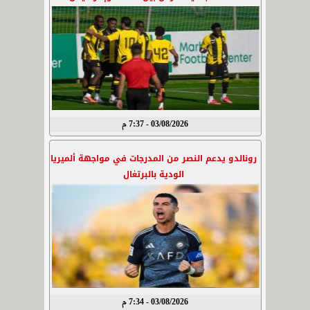
03/08/2026 - 7:37 م
رونالدو يدعم النصر من المدرجات في مواجهة ألميريا
الودية بالبرتغال
03/08/2026 - 7:34 م