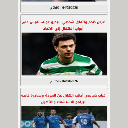
04/08/2026 - 2:02 م
عرض ضخم واتفاق شخصي.. بيدرو غونسالفيس على
أبواب الانتقال إلى الاتحاد
04/08/2026 - 1:59 م
غياب خماسي أجانب الهلال عن العودة ومغادرة خاصة
لبرامج الاستشفاء والتأهيل