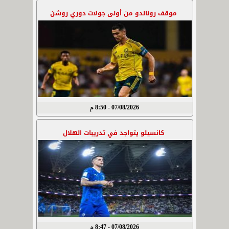
موقف رونالدو من أولى جولات دوري روشن
07/08/2026 - 8:50 م
كانسيلو يتواجد في تدريبات الهلال
07/08/2026 - 8:47 م