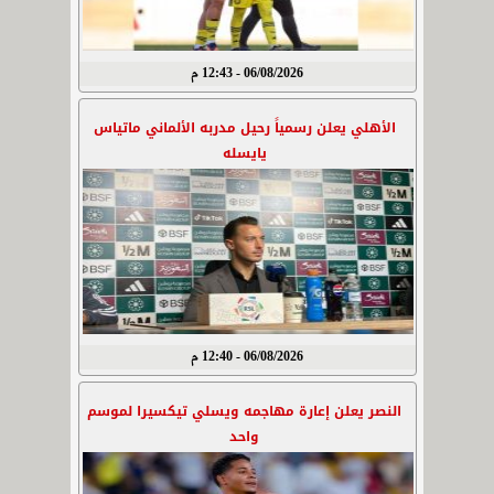
06/08/2026 - 12:43 م
الأهلي يعلن رسمياً رحيل مدربه الألماني ماتياس
يايسله
06/08/2026 - 12:40 م
النصر يعلن إعارة مهاجمه ويسلي تيكسيرا لموسم
واحد