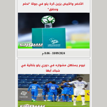
الأخضر والأبيض يزين كرة يلو في جولة “نحلم
ونحقق”
18/09/2024 - 8:06 م
نيوم يستهل مشواره في دوري يلو بثنائية في
شباك أبها