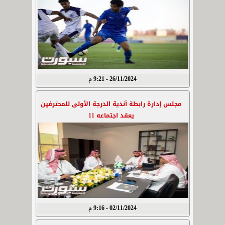
26/11/2024 - 9:21 م
مجلس إدارة رابطة أندية الدرجة الأولى للمحترفين
يعقد اجتماعه 11
02/11/2024 - 9:16 م