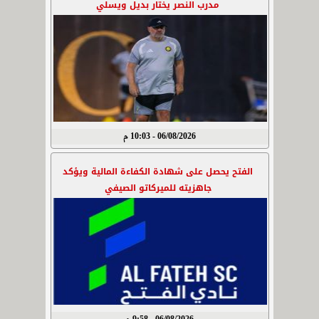
مدرب النصر يختار بديل ويسلي
06/08/2026 - 10:03 م
الفتح يحصل على شهادة الكفاءة المالية ويؤكد
جاهزيته للميركاتو الصيفي