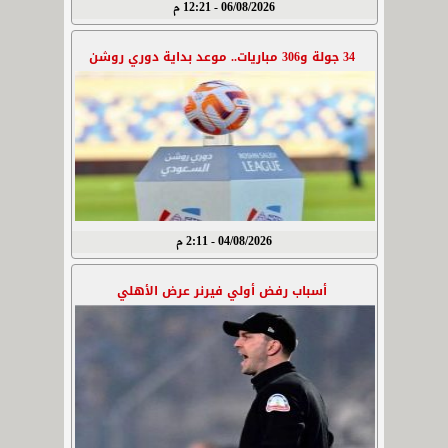
06/08/2026 - 12:21 م
34 جولة و306 مباريات.. موعد بداية دوري روشن
04/08/2026 - 2:11 م
أسباب رفض أولي فيرنر عرض الأهلي