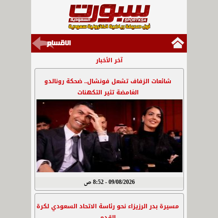
آخر الأخبار
شائعات الزفاف تشعل فونشال.. ضحكة رونالدو
الغامضة تثير التكهنات
09/08/2026 - 8:52 ص
مسيرة بدر الرزيزاء نحو رئاسة الاتحاد السعودي لكرة
القدم