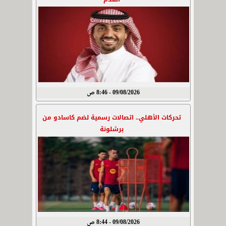
09/08/2026 - 8:46 ص
تحركات الأهلي.. اتصالات رسمية لضم كاسادو من
برشلونة
09/08/2026 - 8:44 ص