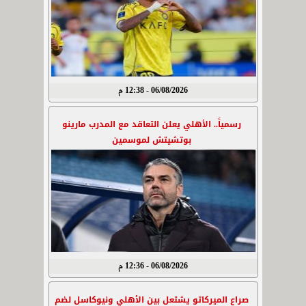
06/08/2026 - 12:38 م
رسمياً.. الأهلي يعلن التعاقد مع المدرب مارينو
بوتشيتش لموسمين
06/08/2026 - 12:36 م
صراع الميركاتو يشتعل بين الأهلي ونيوكاسل لضم