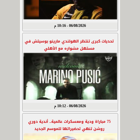
06/08/2026 - 10:16 م
تحديات كبرى تنتظر الهولندي مارينو بوسيتش في
مستهل مشواره مع الأهلي
06/08/2026 - 10:12 م
75 مباراة ودية ومعسكرات عالمية.. أندية دوري
روشن تنهي تحضيراتها للموسم الجديد