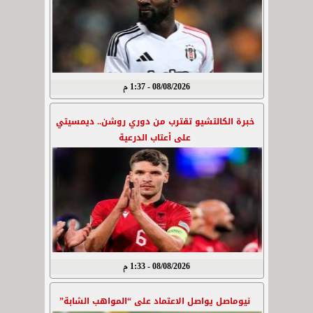
08/08/2026 - 1:37 م
خبرة الكالتشيو تقترب من دوري روشن.. ديمسيتي
على أعتاب الدرعية
08/08/2026 - 1:33 م
نيوماصل يواصل الاعتماد على “المواهب الشابة”