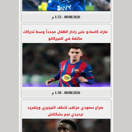
08/08/2026 - 1:53 م
مارك كاسادو على رادار الهلال مجدداً وسط تحركات
مكثفة في الميركاتو
08/08/2026 - 1:50 م
صراع سعودي مرتقب لخطف النيجيري ويلفريد
نيديدي نجم بشكتاش