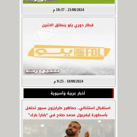
21/08/2024 - 10:37 م
قطار دوري يلو ينطلق الاثنين
18/08/2024 - 9:25 م
أخبار عربية وآسيوية
استقبال استثنائي.. جماهير طرابزون سبور تحتفل
بأسطورة ليفربول محمد صلاح في “بابارا بارك”