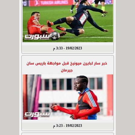
19/02/2023 - 3:33 م
خبر سار لبايرن ميونيخ قبل مواجهة باريس سان
جيرمان
19/02/2023 - 3:23 م