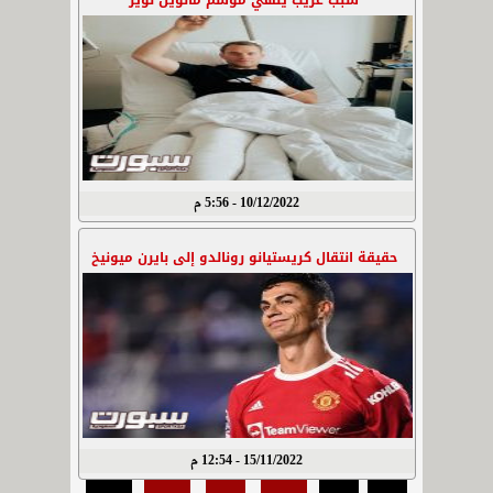
سبب غريب ينهي موسم مانويل نوير
10/12/2022 - 5:56 م
حقيقة انتقال كريستيانو رونالدو إلى بايرن ميونيخ
15/11/2022 - 12:54 م