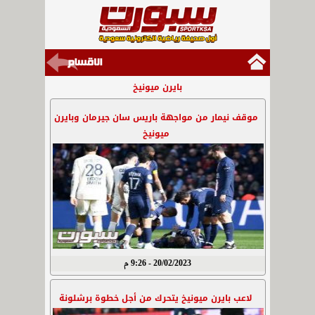
بايرن ميونيخ
موقف نيمار من مواجهة باريس سان جيرمان وبايرن
ميونيخ
20/02/2023 - 9:26 م
لاعب بايرن ميونيخ يتحرك من أجل خطوة برشلونة