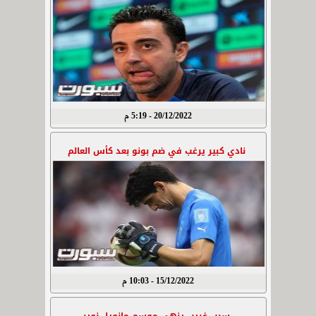
20/12/2022 - 5:19 م
نادي كبير يرغب في ضم بونو بعد كأس العالم
15/12/2022 - 10:03 م