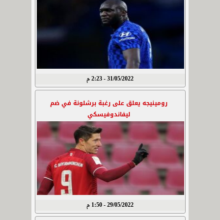
31/05/2022 - 2:23 م
رومينيجه يعلق على رغبة برشلونة في ضم
ليفاندوفيسكي
29/05/2022 - 1:50 م