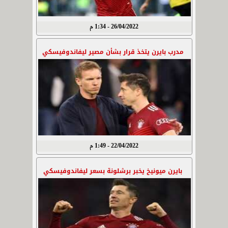
26/04/2022 - 1:34 م
مدرب بايرن يتخذ قرار بشأن مصير ليفاندوفيسكي
22/04/2022 - 1:49 م
بايرن ميونيخ يخبر برشلونة بسعر ليفاندوفيسكي