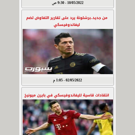
10/05/2022 - 9:30 ص
من جديد..برشلونة يرد على تقارير التفاوض لضم
ليفاندوفيسكي
02/05/2022 - 1:05 م
انتقادات قاسية لليفاندوفيسكي في بايرن ميونيخ