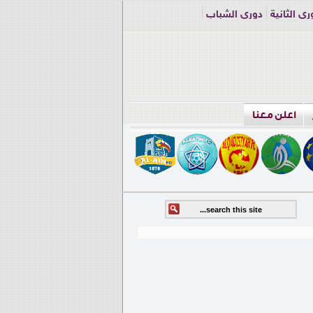
ري الثانية
دوري الشباب
اعلن معنا