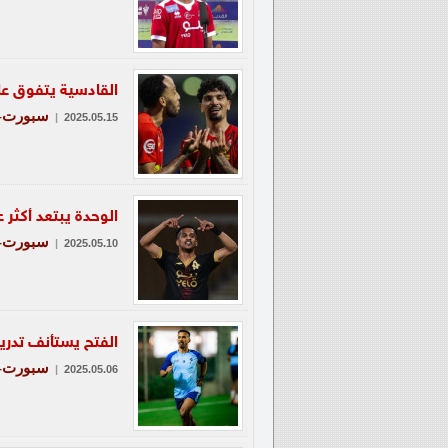
القادسية يتفوق على
سبورت-ع
|
2025.05.15
الوحدة يبتعد أكثر 
سبورت-ع
|
2025.05.10
الفتح يستأنف تدريب
سبورت-ع
|
2025.05.06