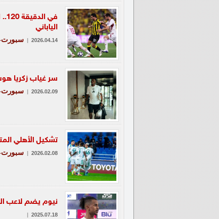
في 
الياباني
سبورت-ع
|
2026.04.14
سر غياب زكريا هوس
سبورت-ع
|
2026.02.09
تشكيل الأهلي المت
سبورت-ع
|
2026.02.08
نيوم يضم لاعب ال
|
2025.07.18