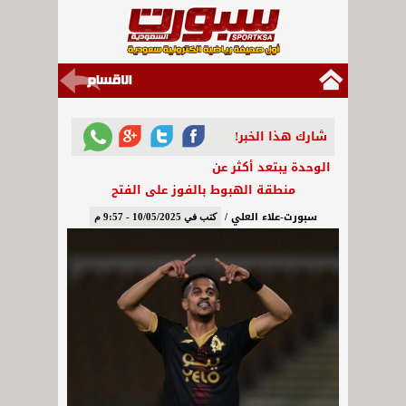
شارك هذا الخبر!
الوحدة يبتعد أكثر عن
منطقة الهبوط بالفوز على الفتح
سبورت-علاء العلي /
كتب في 10/05/2025 - 9:57 م