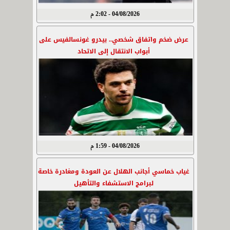
04/08/2026 - 2:02 م
عرض ضخم واتفاق شخصي.. بيدرو غونسالفيس على
أبواب الانتقال إلى الاتحاد
04/08/2026 - 1:59 م
غياب خماسي أجانب الهلال عن العودة ومغادرة خاصة
لبرامج الاستشفاء والتأهيل