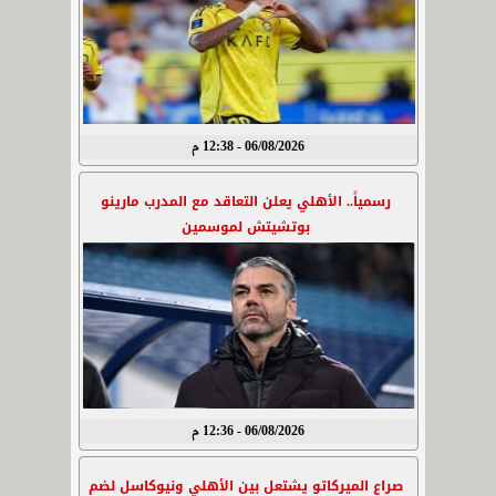
06/08/2026 - 12:38 م
رسمياً.. الأهلي يعلن التعاقد مع المدرب مارينو
بوتشيتش لموسمين
06/08/2026 - 12:36 م
صراع الميركاتو يشتعل بين الأهلي ونيوكاسل لضم