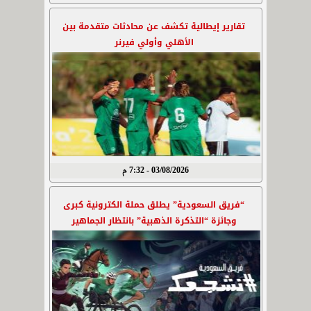
تقارير إيطالية تكشف عن محادثات متقدمة بين
الأهلي وأولي فيرنر
03/08/2026 - 7:32 م
“فريق السعودية” يطلق حملة الكترونية كبرى
وجائزة “التذكرة الذهبية” بانتظار الجماهير