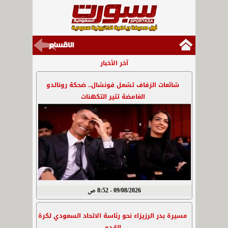
آخر الأخبار
شائعات الزفاف تشعل فونشال.. ضحكة رونالدو
الغامضة تثير التكهنات
09/08/2026 - 8:52 ص
مسيرة بدر الرزيزاء نحو رئاسة الاتحاد السعودي لكرة
القدم