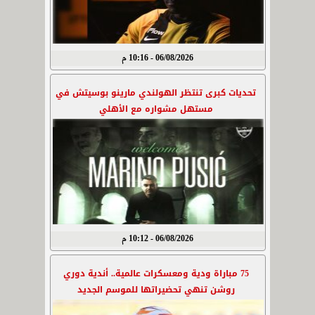
06/08/2026 - 10:16 م
تحديات كبرى تنتظر الهولندي مارينو بوسيتش في
مستهل مشواره مع الأهلي
06/08/2026 - 10:12 م
75 مباراة ودية ومعسكرات عالمية.. أندية دوري
روشن تنهي تحضيراتها للموسم الجديد