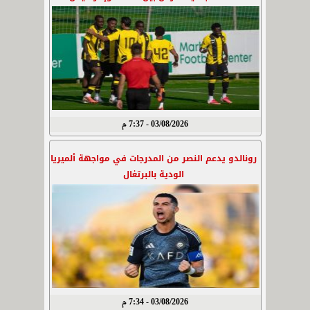
03/08/2026 - 7:37 م
رونالدو يدعم النصر من المدرجات في مواجهة ألميريا
الودية بالبرتغال
03/08/2026 - 7:34 م