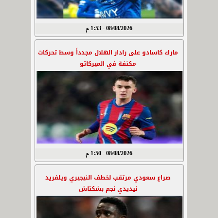
08/08/2026 - 1:53 م
مارك كاسادو على رادار الهلال مجدداً وسط تحركات
مكثفة في الميركاتو
08/08/2026 - 1:50 م
صراع سعودي مرتقب لخطف النيجيري ويلفريد
نيديدي نجم بشكتاش