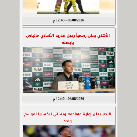
06/08/2026 - 12:43 م
الأهلي يعلن رسمياً رحيل مدربه الألماني ماتياس
يايسله
06/08/2026 - 12:40 م
النصر يعلن إعارة مهاجمه ويسلي تيكسيرا لموسم
واحد