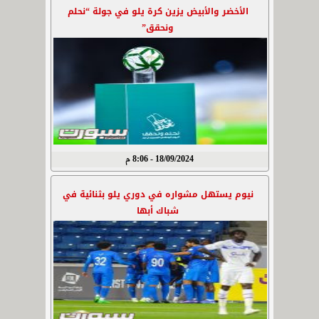
الأخضر والأبيض يزين كرة يلو في جولة “نحلم
ونحقق”
18/09/2024 - 8:06 م
نيوم يستهل مشواره في دوري يلو بثنائية في
شباك أبها