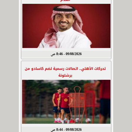
09/08/2026 - 8:46 ص
تحركات الأهلي.. اتصالات رسمية لضم كاسادو من
برشلونة
09/08/2026 - 8:44 ص