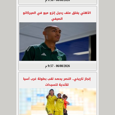
06/08/2026 - 9:58 م
الأهلي يغلق ملف رحيل إنزو ميو في الميركاتو
الصيفي
06/08/2026 - 9:57 م
إنجاز تاريخي.. النصر يحصد لقب بطولة غرب آسيا
للأندية للسيدات