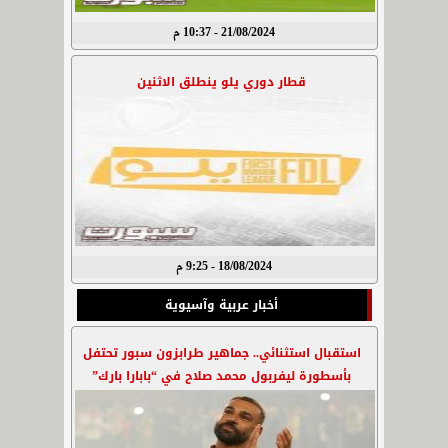
21/08/2024 - 10:37 م
قطار دوري يلو ينطلق الاثنين
18/08/2024 - 9:25 م
أخبار عربية وآسيوية
استقبال استثنائي.. جماهير طرابزون سبور تحتفل
بأسطورة ليفربول محمد صلاح في “بابارا بارك”