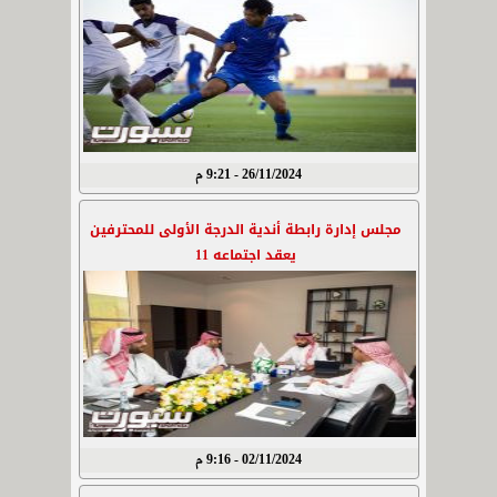
26/11/2024 - 9:21 م
مجلس إدارة رابطة أندية الدرجة الأولى للمحترفين
يعقد اجتماعه 11
02/11/2024 - 9:16 م