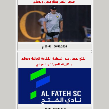
مدرب النصر يختار بديل ويسلي
06/08/2026 - 10:03 م
الفتح يحصل على شهادة الكفاءة المالية ويؤكد
جاهزيته للميركاتو الصيفي