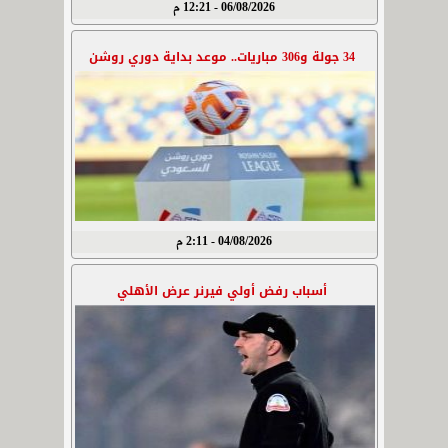
06/08/2026 - 12:21 م
34 جولة و306 مباريات.. موعد بداية دوري روشن
04/08/2026 - 2:11 م
أسباب رفض أولي فيرنر عرض الأهلي