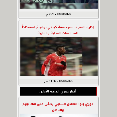
03/08/2026 - 7:29 م
إدارة الفتح تحسم صفقة كيندي بواتينغ استعداداً
للمنافسات المحلية والقارية
03/08/2026 - 11:37 ص
أخبار دوري الدرجة الأولى
دوري يلو: التعادل السلبي يطغى على لقاء نيوم
والباطن