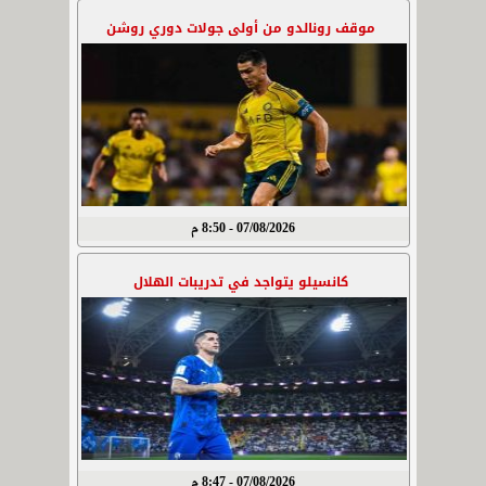
موقف رونالدو من أولى جولات دوري روشن
07/08/2026 - 8:50 م
كانسيلو يتواجد في تدريبات الهلال
07/08/2026 - 8:47 م