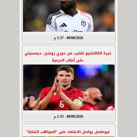
08/08/2026 - 1:37 م
خبرة الكالتشيو تقترب من دوري روشن.. ديمسيتي
على أعتاب الدرعية
08/08/2026 - 1:33 م
نيوماصل يواصل الاعتماد على “المواهب الشابة”