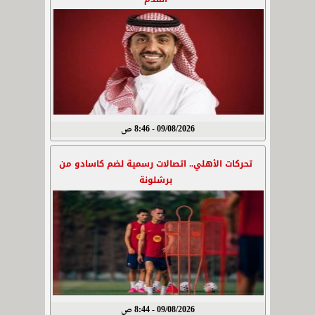
09/08/2026 - 8:46 ص
تحركات الأهلي.. اتصالات رسمية لضم كاسادو من
برشلونة
09/08/2026 - 8:44 ص