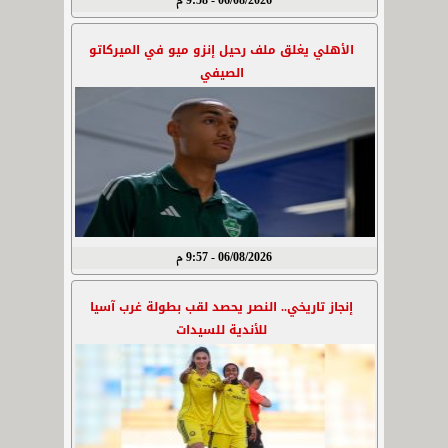
06/08/2026 - 9:58 م
الأهلي يغلق ملف رحيل إنزو ميو في الميركاتو
الصيفي
06/08/2026 - 9:57 م
إنجاز تاريخي.. النصر يحصد لقب بطولة غرب آسيا
للأندية للسيدات