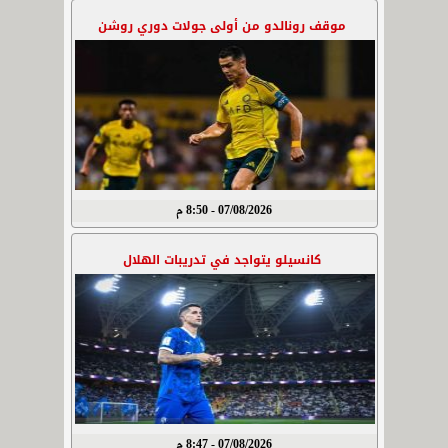
موقف رونالدو من أولى جولات دوري روشن
07/08/2026 - 8:50 م
كانسيلو يتواجد في تدريبات الهلال
07/08/2026 - 8:47 م