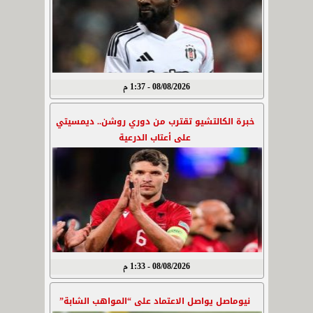
08/08/2026 - 1:37 م
خبرة الكالتشيو تقترب من دوري روشن.. ديمسيتي
على أعتاب الدرعية
08/08/2026 - 1:33 م
نيوماصل يواصل الاعتماد على “المواهب الشابة”