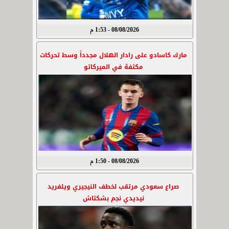
08/08/2026 - 1:53 م
مارك كاسادو على رادار الهلال مجدداً وسط تحركات
مكثفة في الميركاتو
08/08/2026 - 1:50 م
صراع سعودي مرتقب لخطف النيجيري ويلفريد
نيديدي نجم بشكتاش