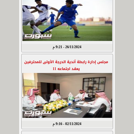
26/11/2024 - 9:21 م
مجلس إدارة رابطة أندية الدرجة الأولى للمحترفين
يعقد اجتماعه 11
02/11/2024 - 9:16 م