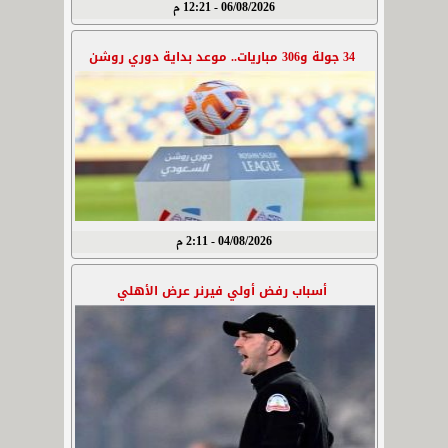
06/08/2026 - 12:21 م
34 جولة و306 مباريات.. موعد بداية دوري روشن
04/08/2026 - 2:11 م
أسباب رفض أولي فيرنر عرض الأهلي