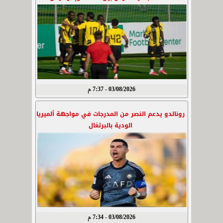
03/08/2026 - 7:37 م
رونالدو يدعم النصر من المدرجات في مواجهة ألميريا
الودية بالبرتغال
03/08/2026 - 7:34 م