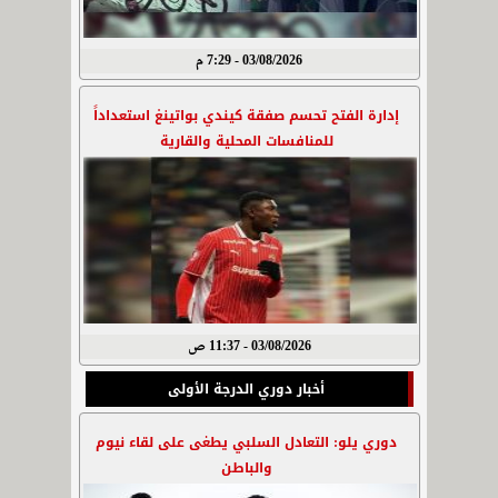
03/08/2026 - 7:29 م
إدارة الفتح تحسم صفقة كيندي بواتينغ استعداداً
للمنافسات المحلية والقارية
03/08/2026 - 11:37 ص
أخبار دوري الدرجة الأولى
دوري يلو: التعادل السلبي يطغى على لقاء نيوم
والباطن