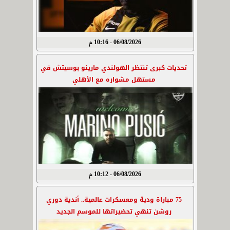
06/08/2026 - 10:16 م
تحديات كبرى تنتظر الهولندي مارينو بوسيتش في
مستهل مشواره مع الأهلي
06/08/2026 - 10:12 م
75 مباراة ودية ومعسكرات عالمية.. أندية دوري
روشن تنهي تحضيراتها للموسم الجديد