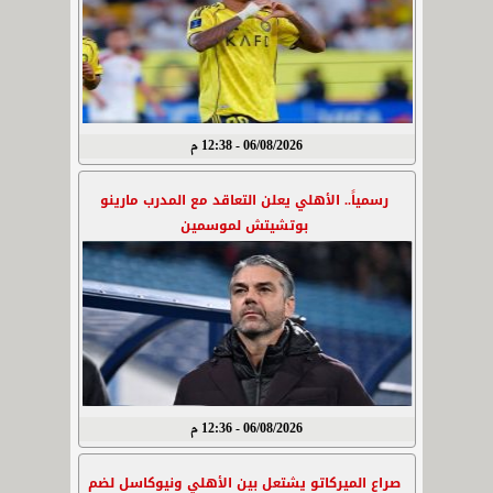
06/08/2026 - 12:38 م
رسمياً.. الأهلي يعلن التعاقد مع المدرب مارينو
بوتشيتش لموسمين
06/08/2026 - 12:36 م
صراع الميركاتو يشتعل بين الأهلي ونيوكاسل لضم