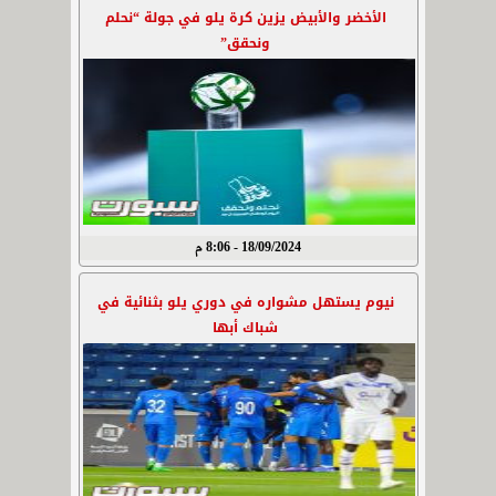
الأخضر والأبيض يزين كرة يلو في جولة “نحلم
ونحقق”
18/09/2024 - 8:06 م
نيوم يستهل مشواره في دوري يلو بثنائية في
شباك أبها