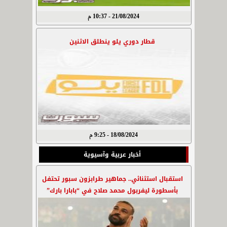
21/08/2024 - 10:37 م
قطار دوري يلو ينطلق الاثنين
18/08/2024 - 9:25 م
أخبار عربية وآسيوية
استقبال استثنائي.. جماهير طرابزون سبور تحتفل
بأسطورة ليفربول محمد صلاح في “بابارا بارك”