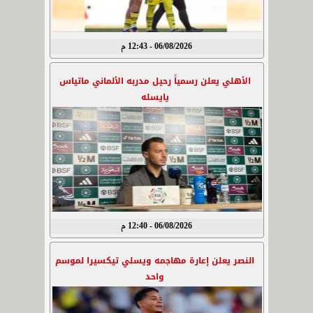
06/08/2026 - 12:43 م
الأهلي يعلن رسمياً رحيل مدربه الألماني ماتياس
يايسله
06/08/2026 - 12:40 م
النصر يعلن إعارة مهاجمه ويسلي تيكسيرا لموسم
واحد