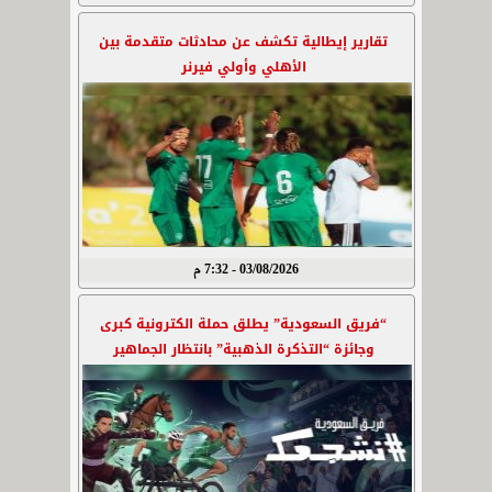
تقارير إيطالية تكشف عن محادثات متقدمة بين
الأهلي وأولي فيرنر
03/08/2026 - 7:32 م
“فريق السعودية” يطلق حملة الكترونية كبرى
وجائزة “التذكرة الذهبية” بانتظار الجماهير