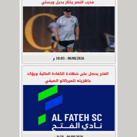
مدرب النصر يختار بديل ويسلي
06/08/2026 - 10:03 م
الفتح يحصل على شهادة الكفاءة المالية ويؤكد
جاهزيته للميركاتو الصيفي