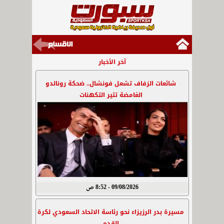
آخر الأخبار
شائعات الزفاف تشعل فونشال.. ضحكة رونالدو
الغامضة تثير التكهنات
09/08/2026 - 8:52 ص
مسيرة بدر الرزيزاء نحو رئاسة الاتحاد السعودي لكرة
القدم