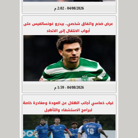
04/08/2026 - 2:02 م
عرض ضخم واتفاق شخصي.. بيدرو غونسالفيس على
أبواب الانتقال إلى الاتحاد
04/08/2026 - 1:59 م
غياب خماسي أجانب الهلال عن العودة ومغادرة خاصة
لبرامج الاستشفاء والتأهيل