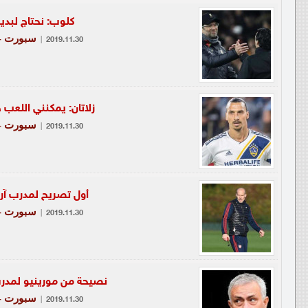
كلوب: نحتاج لبديل
سبورت - 
|
2019.11.30
زلاتان: يمكنني اللعب ح
سبورت - 
|
2019.11.30
أول تصريح لمدرب آرس
سبورت - 
|
2019.11.30
نصيحة من مورينيو لمدرب
سبورت - 
|
2019.11.30