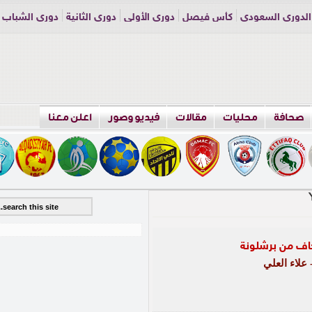
الدوري السعودي
كأس فيصل
دوري الأولى
دوري الثانية
دوري الشباب
راسلنا
اعلن معنا
صحافة
محليات
مقالات
فيديو وصور
اعلن معنا
نخاف من برشلونة
علاء العلي