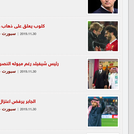
كلوب يعلق على ذهاب صل
سبورت - 
|
2019.11.30
رئيس شيفيلد رغم ميوله النصراوي
سبورت - 
|
2019.11.30
الجابر يرفض اعتزا
سبورت - 
|
2019.11.30