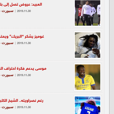
العبيد: عروض تصل إلى ب
سبورت - 
|
2019.11.30
غوميز يشكر “البريك” ويمتد
سبورت - 
|
2019.11.30
موسى يدعم فكرة احتراف الن
سبورت - 
|
2019.11.30
رغم نصراويته.. الشيخ الكل
سبورت - 
|
2019.11.30