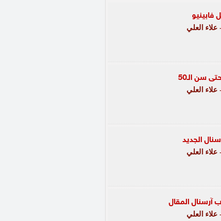
 فابينيو
علاء العلي
تى سن الـ50
علاء العلي
نال الجديد
علاء العلي
 آرسنال المقال
علاء العلي