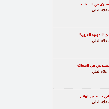
لعمري في الشباب
علاء العلي
ح “القهوة العربي”
علاء العلي
يجيريين في المملكة
علاء العلي
باني بقميص الهلال
علاء العلي