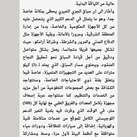
عالية من اللياقة البدنية.
وأشار الى ان سباق الجري الخيري يحظى بمكانة خاصة
جدا، وهو ما يتمثل في الدعم الكبير الذي يتحصل عليه
من كل الأجهزة الحكومية والخاصة، بدءا من إمارة
المنطقة الشرقية، ومرورا بالأمانة، وبقية الأجهزة مثل
الدفاع المدني والمرور والشرطة، وشركة أرامكو، حيث
تشكل جميعها فريقا متجانسا، يعمل بشكل متواصل
ودقيق من أجل قيادة السباق نحو تحقيق النجاح
المنشود. ويحتوي مسار السباق، الذي يمتد لـ (5) كيلو
مترات على العديد من التجهيزات المتميزة، خاصة فيما
يتعلق بفئة ذوي الاحتياجات الخاصة، وستتواجد
الكشافة مع بعض المجموعات التطوعية من أجل مزيد
من الخدمات والتنظيم، كما ستتواجد عربة إسعاف
مجهزة بكامل المعدات والفريق الطبي مع نهاية كل (500)
متر، في الوقت الذي وفرت فيه بلدية الخبر الدعم
اللوجيستي الكامل للموقع من خدمات متكاملة فنية
وكهربائية، إضافة إلى سيارات للنظافة، ودورات مياه
متوافقة مع أنظمة البيئة لأول مرة، وسط ومشاركة