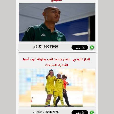
06/08/2026 - 9:57 م
إنجاز تاريخي.. النصر يحصد لقب بطولة غرب آسيا
للأندية للسيدات
06/08/2026 - 12:43 م