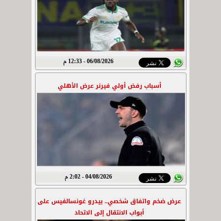
06/08/2026 - 12:33 م
أسباب رفض أولي فيرنر عرض الأهلي
04/08/2026 - 2:02 م
عرض ضخم واتفاق شخصي.. بيدرو غونسالفيس على
أبواب الانتقال إلى الاتحاد