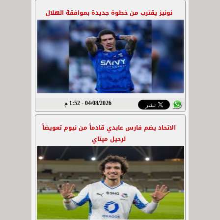
نونيز يقترب من خطوة جديدة بموافقة الهلال
04/08/2026 - 1:52 م
الاتحاد يضم فارس عابدي قادماً من نيوم تعويضاً
لرحيل ميتاي