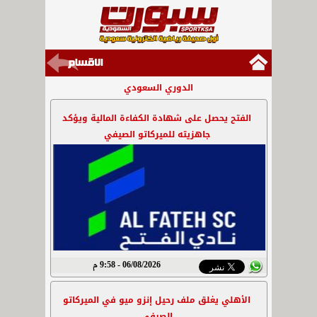
الدوري السعودي
الفتح يحصل على شهادة الكفاءة المالية ويؤكد
جاهزيته للميركاتو الصيفي
06/08/2026 - 9:58 م
الأهلي يغلق ملف رحيل إنزو ميو في الميركاتو
الصيفي