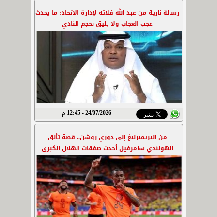
رسالة نارية من عبد الله فلاته لإدارة الاتحاد: ما يحدث
عجب العجاب ولا يليق بحجم النادي
24/07/2026 - 12:45 م
من البريميرليغ إلى دوري روشن.. قصة تألق
الهولندي سامرفيل أحدث صفقات الهلال الكبرى