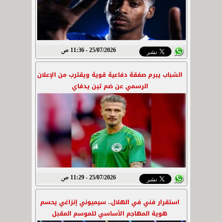
25/07/2026 - 11:36 ص
الشباب يبرم صفقة دفاعية قوية ويقترب من الإعلان
الرسمي عن ضم تين يدفاي
25/07/2026 - 11:29 ص
استقرار فني في الهلال.. سيميوني إنزاغي يحسم
هوية المهاجم الأساسي للموسم المقبل