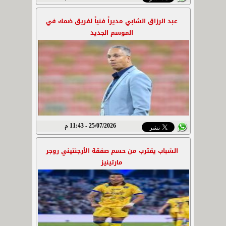
عبد الرزاق الشابي مديراً فنياً لفريق ضمك في
الموسم الجديد
25/07/2026 - 11:43 م
الشباب يقترب من حسم صفقة الأرجنتيني روجر
مارتينيز