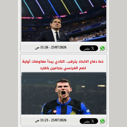
25/07/2026 - 11:26 ص
خط دفاع الاتحاد يترقب.. النادي يبدأ مفاوضات أولية
لضم الفرنسي بنجامين بافارد
25/07/2026 - 11:23 ص