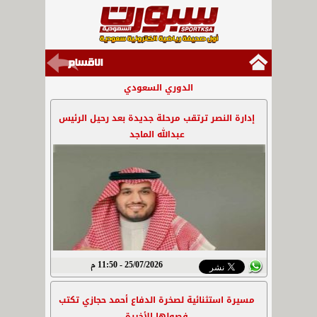
الدوري السعودي
إدارة النصر ترتقب مرحلة جديدة بعد رحيل الرئيس
عبدالله الماجد
25/07/2026 - 11:50 م
مسيرة استثنائية لصخرة الدفاع أحمد حجازي تكتب
فصولها الأخيرة