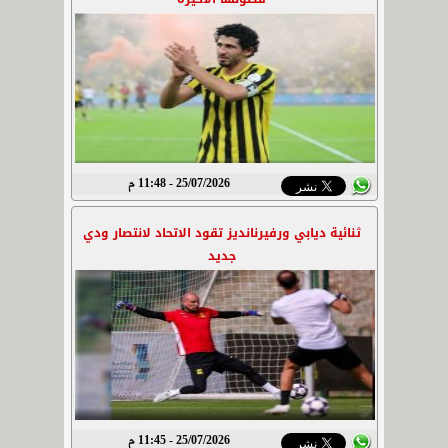
25/07/2026 - 11:48 م
ثنائية ديابي ورفيرنانديز تقود الاتحاد لانتصار ودي
جديد
25/07/2026 - 11:45 م