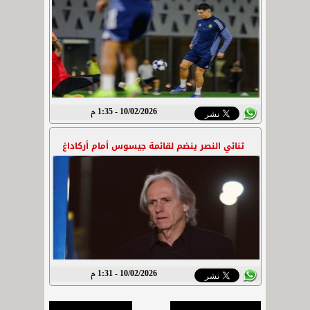
10/02/2026 - 1:35 م
ثنائي النصر ينضم لقائمة جيسوس أمام أركاداغ
10/02/2026 - 1:31 م