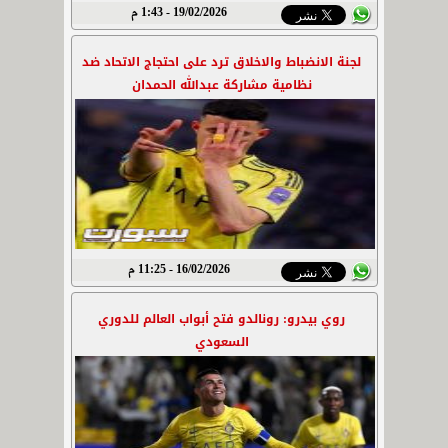
19/02/2026 - 1:43 م
لجنة الانضباط والاخلاق ترد على احتجاج الاتحاد ضد
نظامية مشاركة عبدالله الحمدان
16/02/2026 - 11:25 م
روي بيدرو: رونالدو فتح أبواب العالم للدوري
السعودي