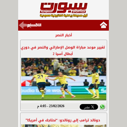
أخبار النصر
تغيير موعد مباراة الوصل الإماراتي والنصر في دوري
أبطال أسيا 2
23/02/2026 - 4:05 م
دونالد ترامب إلى رونالدو: “نحتاجك في أمريكا”