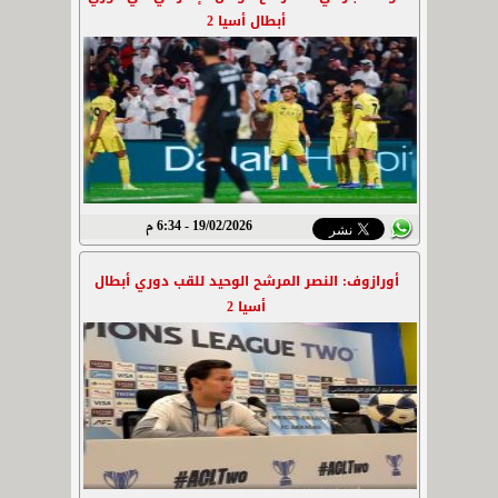
أبطال أسيا 2
19/02/2026 - 6:34 م
أورازوف: النصر المرشح الوحيد للقب دوري أبطال
أسيا 2