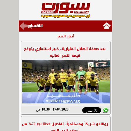
أخبار النصر
بعد صفقة الهلال المليارية.. خبير استثماري يتوقع
قيمة النصر المالية
17/04/2026 - 10:30 ص
رونالدو شريكاً ومستثمراً.. تفاصيل خطة بيع 70% من
أسهم نادي النصر