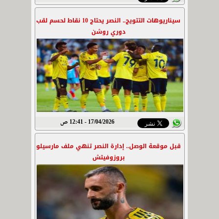
سيناريوهات التتويج.. النصر يحتاج 10 نقاط لحسم لقب
دوري روشن
17/04/2026 - 12:41 ص
قبل موقعة الوصل.. إدارة النصر تنهي ملف مارسيلو
بروزوفيتش