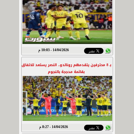
14/04/2026 - 10:03 م
بـ 8 محترفين يتقدمهم رونالدو.. النصر يستعد للاتفاق
بقائمة مدججة بالنجوم
14/04/2026 - 8:27 م