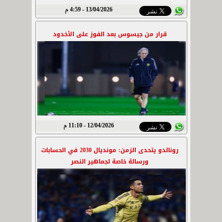
13/04/2026 - 4:59 م
قرار من جيسوس بعد الفوز على الأخدود
12/04/2026 - 11:10 م
رونالدو يتحدى الزمن: مونديال 2030 في الحسابات
ورسالة خاصة لجماهير النصر