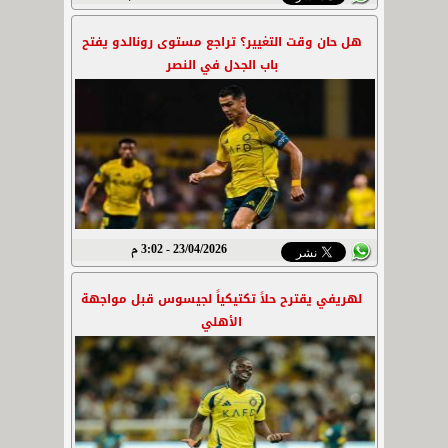
هل حان وقت التغيير؟ تراجع مستوى رونالدو يفتح
باب الجدل في النصر
23/04/2026 - 3:02 م
لهريفي يقترح حلاً تكتيكياً لجيسوس قبل مواجهة
الأهلي