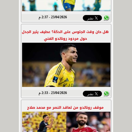
23/04/2026 - 2:37 م
هل حان وقت الجلوس على الدكة؟ عطيف يثير الجدل
حول مردود رونالدو الفني
23/04/2026 - 2:33 م
موقف رونالدو من تعاقد النصر مع محمد صلاح