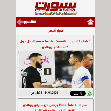
أخبار النصر
“علاقة تتجاوز المنافسة”.. بنزيما يحسم الجدل حول
“علاقته” بـ رونالدو
24/04/2026 - 11:38 ص
سر الـ 41 عاماً.. لماذا يرفض كريستيانو رونالدو
“الحليب” في نظامه الغذائي؟