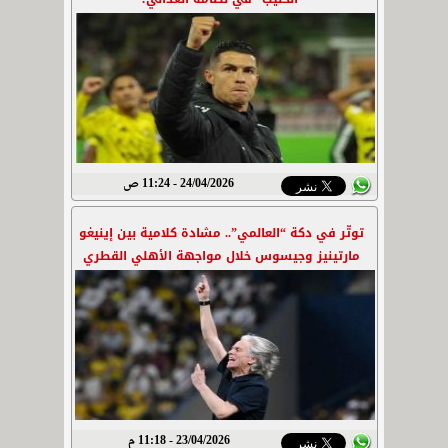
24/04/2026 - 11:24 ص
توتّر في دكة “العالمي”.. مشادة كلامية بين إينيغو
مارتينيز وجيسوس خلال مواجهة الأهلي القطري
23/04/2026 - 11:18 م