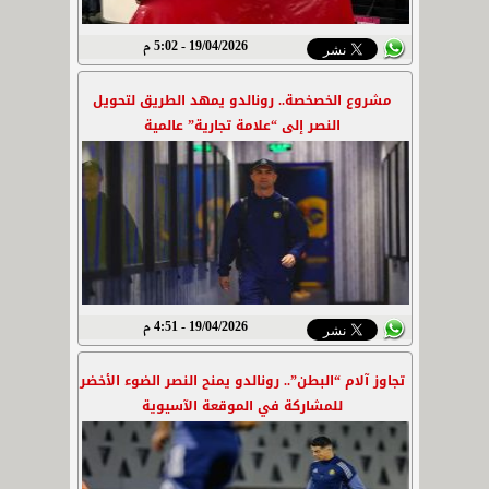
19/04/2026 - 5:02 م
مشروع الخصخصة.. رونالدو يمهد الطريق لتحويل
النصر إلى “علامة تجارية” عالمية
19/04/2026 - 4:51 م
تجاوز آلام “البطن”.. رونالدو يمنح النصر الضوء الأخضر
للمشاركة في الموقعة الآسيوية