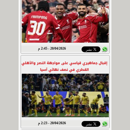
20/04/2026 - 2:45 م
إقبال جماهيري قياسي على مواجهة النصر والأهلي
القطري في نصف نهائي آسيا
20/04/2026 - 2:23 م