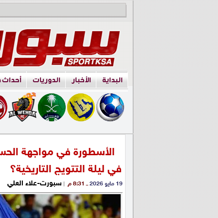
البداية
الأخبار
الدوريات
أحداث 
الأسطورة في مواجهة الحسم
في ليلة التتويج التاريخية؟
سبورت-علاء العلي
19 مايو 2026
ــ 8:31 م
|