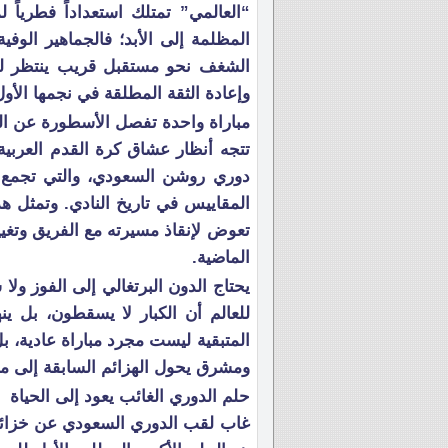
“العالمي” تمتلك استعداداً فطريا
المظلمة إلى الأبد؛ فالجماهير الوف
الشغف نحو مستقبل قريب ينتظر لح
وإعادة الثقة المطلقة في نجمها الأ
مباراة واحدة تفصل الأسطورة عن ال
تتجه أنظار عشاق كرة القدم العربية
دوري روشن السعودي، والتي تجمع 
المقاييس في تاريخ النادي. وتمثل هذه 
تعوض لإنقاذ مسيرته مع الفريق وتغيي
الماضية.
يحتاج الدون البرتغالي إلى الفوز ولا
للعالم أن الكبار لا يسقطون، بل ي
المتبقية ليست مجرد مباراة عادية، ب
ومشرق يحول الهزائم السابقة إلى 
حلم الدوري الغائب يعود إلى الحياة
غاب لقب الدوري السعودي عن خزائن 