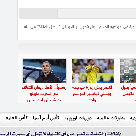
ورة في مواجهة الحسم.. هل يتحول رونالدو إلى “البطل المنقذ” في ليلة
ياً رحيل
النصر يعلن إعارة مهاجمه
رسمياً.. الأهلي يعلن التعاقد
 ماتياس
ويسلي تيكسيرا لموسم
مع المدرب مارينو
واحد
بوتشيتش لموسمين
ية
بطولات عالمية
دوريات اوروبية
كأس أمم آسيا
كأس الخليج
ك