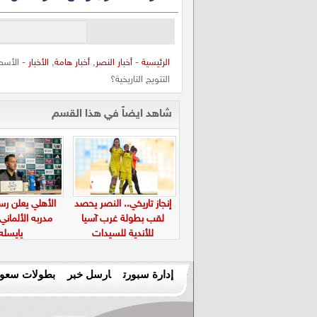
الرئيسية
-
أخبار النصر
,
أخبار هامة
,
الأخبار
- الأسط
التتويج التاريخية؟
شاهد ايضاً في هذا القسم
إنجاز تاريخي.. النصر يحصد
الأهلي يعلن رسم
لقب بطولة غرب آسيا
مدربه الألماني
للأندية للسيدات
يايسله
إدارة سبورت
ارسل خبر
بطولات سعود