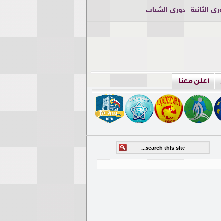
ري الثانية
دوري الشباب
اعلن معنا