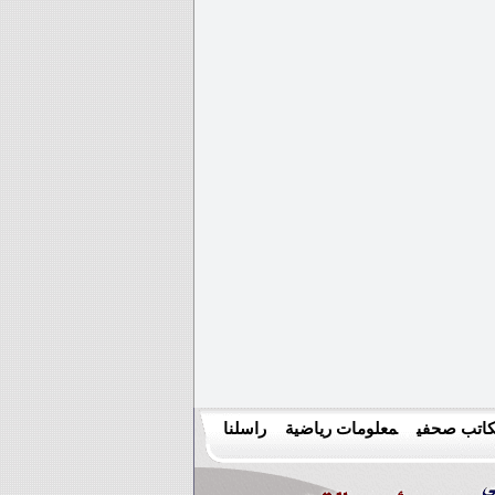
اتب صحفي
معلومات رياضية
راسلنا