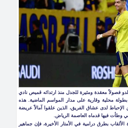
لدو فصولاً معقدة ومثيرة للجدل منذ ارتدائه قميص نادي
نصر، تجسدت في تبخر أحلام 14 بطولة محلية وقارية على مدار المواسم الماضية. هذه
 الإحباط لدى عشاق الفريق، الذين علقوا آمالاً عريضة
تي وطأت فيها قدماه العاصمة الرياض.
الألقاب بطرق درامية في الأمتار الأخيرة، فإن جماهير