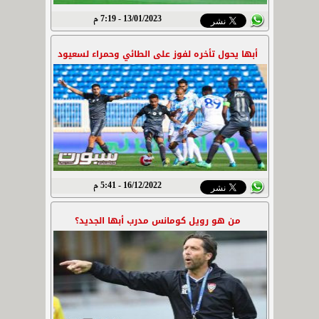
13/01/2023 - 7:19 م
أبها يحول تأخره لفوز على الطائي وحمراء لسعيود
16/12/2022 - 5:41 م
من هو رويل كومانس مدرب أبها الجديد؟