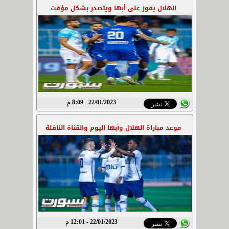
الهلال يفوز على أبها ويتصدر بشكل مؤقت
22/01/2023 - 8:09 م
موعد مباراة الهلال وأبها اليوم والقناة الناقلة
22/01/2023 - 12:01 م