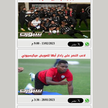
13/02/2023 - 9:00 م
لاعب النصر على رادار أبها لتعويض ميكيسيوني
28/01/2023 - 3:36 م