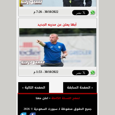
30/10/2022 - 7:26 م
أبها يعلن عن مدربه الجديد
30/10/2022 - 1:53 م
« الصفحة السابقة
الصفحه التالية »
تصفح النسخة الكاملة
•
اعلن معنا
جميع الحقوق محفوظة لـ سبورت السعودية © 2026