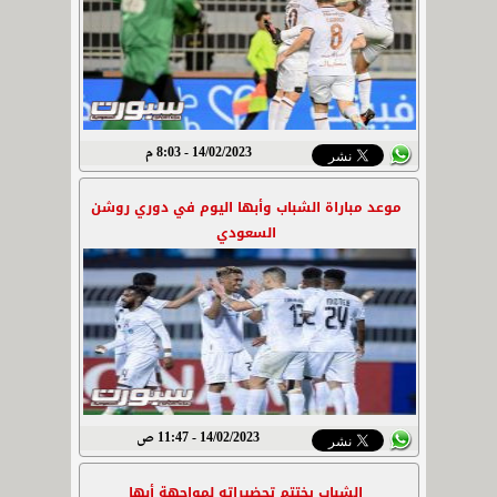
14/02/2023 - 8:03 م
موعد مباراة الشباب وأبها اليوم في دوري روشن
السعودي
14/02/2023 - 11:47 ص
الشباب يختتم تحضيراته لمواجهة أبها