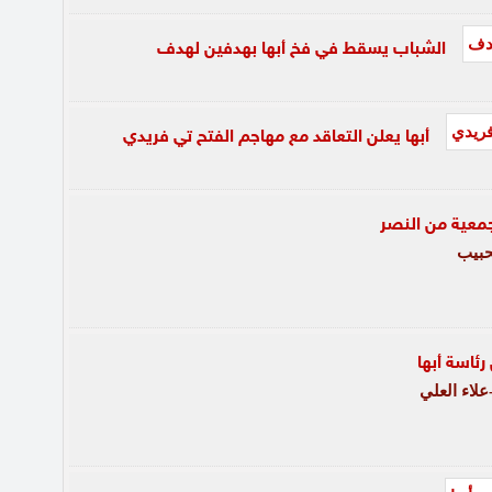
الشباب يسقط في فخ أبها بهدفين لهدف
أبها يعلن التعاقد مع مهاجم الفتح تي فريدي
جمعية من النصر
حبيب
ئاسة أبها
لاء العلي