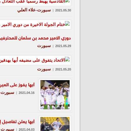
سبورت-علاء العلي
|
2021.05.30
دوري الامير محمد بن سلمان للمحترفي
سبورت
|
2021.05.29
سبورت
|
2021.05.20
أبها يفوز على العي
سبورت-ع
|
2021.04.16
أبها يعلن تفاصيل إ
سبورت
|
2021.04.03