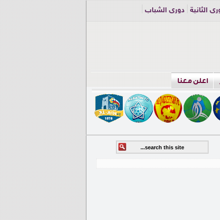
ري الثانية
دوري الشباب
اعلن معنا