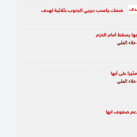
ضمك يكسب ديربي الجنوب بثلاثية لهدف
أبها يسقط أمام الحزم
لاء العلي
ثيرا على أبها
لاء العلي
دعم صفوف ابها