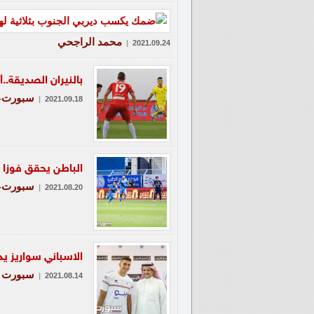
محمد الراجحي
|
2021.09.24
بالنيران الصديقة..
سبورت-ع
|
2021.09.18
الباطن يحقق فوزا م
سبورت-ع
|
2021.08.20
الاسباني سواريز ي
سبورت
|
2021.08.14