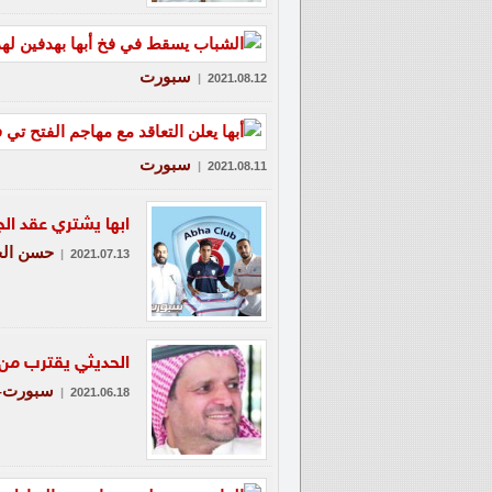
سبورت
|
2021.08.12
سبورت
|
2021.08.11
ابها يشتري عقد ال
حسن ال
|
2021.07.13
الحديثي يقترب من ر
سبورت-ع
|
2021.06.18