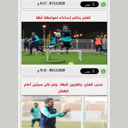
07/12/2020 - 8:17 م
الفتح يختتم إعداداه لمواجهة أبها
06/12/2020 - 9:31 م
مدرب الفتح: جاهزون لأبها.. ولم نكن سيئين أمام
الهلال