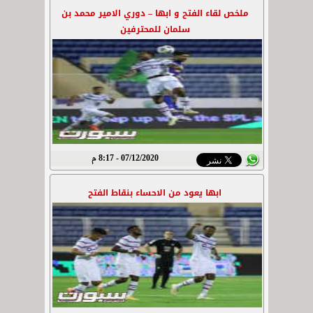
ملخص لقاء الفتح و ابها – دوري الامير محمد بن
سلمان للمحترفين
07/12/2020 - 8:17 م
ابها يعود من الاحساء بنقاط الفتح