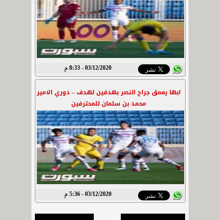
03/12/2020 - 8:33 م
ابها يعمق جراح النصر بهدفين لهدف – دوري الامير
محمد بن سلمان للمحترفين
03/12/2020 - 5:36 م