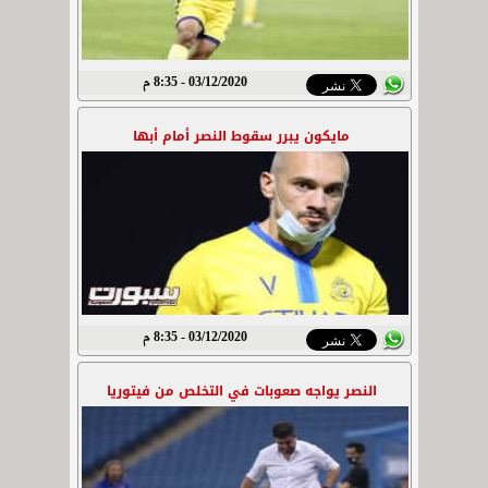
03/12/2020 - 8:35 م
مايكون يبرر سقوط النصر أمام أبها
03/12/2020 - 8:35 م
النصر يواجه صعوبات في التخلص من فيتوريا