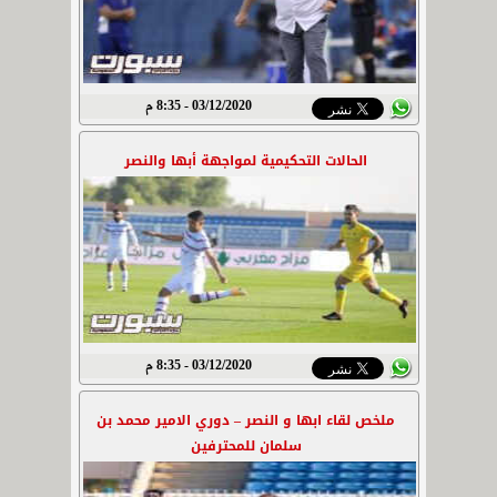
03/12/2020 - 8:35 م
الحالات التحكيمية لمواجهة أبها والنصر
03/12/2020 - 8:35 م
ملخص لقاء ابها و النصر – دوري الامير محمد بن
سلمان للمحترفين