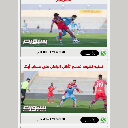
17/12/2020 - 8:08 م
ثلاثية نظيفة تحسم تأهل الباطن على حساب أبها
17/12/2020 - 5:49 م