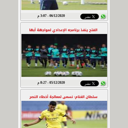
06/12/2020 - 3:07 م
الفتح ينفذ برنامجه الإعدادي لمواجهة أبها
05/12/2020 - 8:27 م
سلطان الغنام: نسعى لمعالجة أخطاء النصر