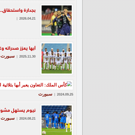
بجدارة واستحقاق..
|
2026.04.21
أبها يعزز صدراته وغ
سبورت-ع
|
2025.11.30
سبورت
|
2024.09.25
نيوم يستهل مشواره
سبورت
|
2024.08.21