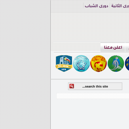
ري الثانية
دوري الشباب
اعلن معنا