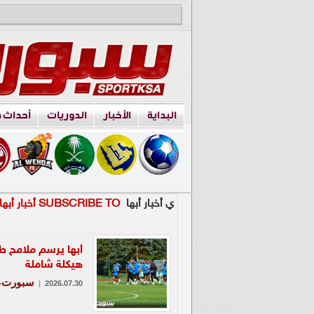
البداية
الأخبار
الدوريات
أحداث 
ي أخبار أبها
SUBSCRIBE TO أخبار أبها
أبها يرسم ملامح 
هيكلة شاملة
سبورت-ع
|
2026.07.30