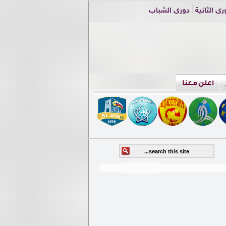
ري الثانية
دوري الشباب
اعلن معنا