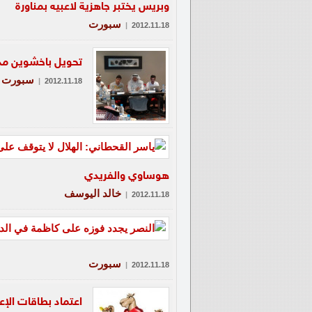
وبريس يختبر جاهزية لاعبيه بمناورة
سبورت
|
2012.11.18
تحويل باخشوين مدرب
سبورت
|
2012.11.18
هوساوي والفريدي
خالد اليوسف
|
2012.11.18
سبورت
|
2012.11.18
اعتماد بطاقات الإع