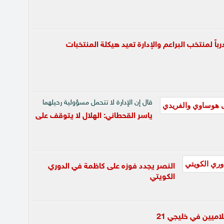
اً لمنتخب البراعم والإدارة تعيد هيكلة المنتخبات
قال إن الإدارة لا تتحمل مسؤولية رحيلهما
ياسر القحطاني: الهلال لا يتوقف على
النصر يجدد فوزه على كاظمة في الدوري
الكويتي
لاميين في خليجي 21