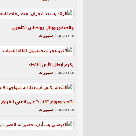
والصقور وبلال يواصلان التأهيل
سبورت
|
2012.11.18
يكرّم أبطال كأس الاتحاد
سبورت
|
2012.11.18
لاتحاد ويوزع “كتب” على لاعبي الفريق
سبورت
|
2012.11.18