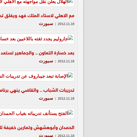
مع الاهلي لاستاد الملك فهد ويغلق تدري
سبورت
|
2012.11.18
بعد خسارة التعاون .. والجماهير تستعد ل
سبورت
|
2012.11.18
تدريبات الشباب .. والقاضي ينهي برنام
سبورت
|
2012.11.18
الحمدان وأبوهشهش وتمارين خفيفة ل
سبورت
|
2012.11.18